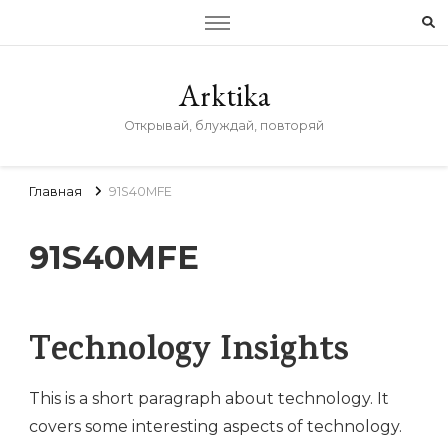
Arktika
Открывай, блуждай, повторяй
Главная
91S40MFE
91S40MFE
Technology Insights
This is a short paragraph about technology. It
covers some interesting aspects of technology.