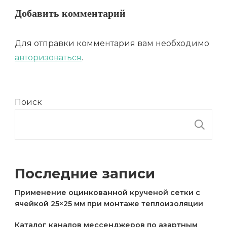
Добавить комментарий
Для отправки комментария вам необходимо
авторизоваться
.
Поиск
П
Последние записи
Применение оцинкованной крученой сетки с
ячейкой 25×25 мм при монтаже теплоизоляции
Каталог каналов мессенджеров по азартным