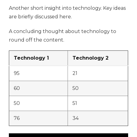
Another short insight into technology. Key ideas
are briefly discussed here.
A concluding thought about technology to
round off the content.
Technology 1
Technology 2
95
21
60
50
50
51
76
34