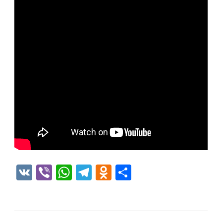
VK
Viber
WhatsApp
Telegram
Odnoklassniki
Отправить