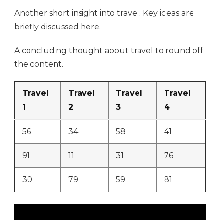
Another short insight into travel. Key ideas are
briefly discussed here.
A concluding thought about travel to round off
the content.
Travel
Travel
Travel
Travel
1
2
3
4
56
34
58
41
91
11
31
76
30
79
59
81