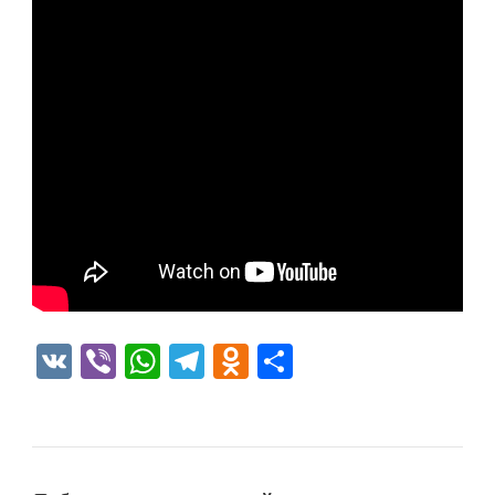
VK
Viber
WhatsApp
Telegram
Odnoklassniki
Отправить