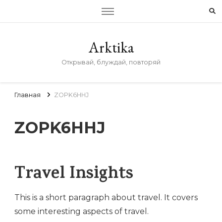
Arktika
Открывай, блуждай, повторяй
Главная
ZOPK6HHJ
ZOPK6HHJ
Travel Insights
This is a short paragraph about travel. It covers
some interesting aspects of travel.