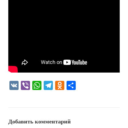
VK
Viber
WhatsApp
Telegram
Odnoklassniki
Отправить
Добавить комментарий