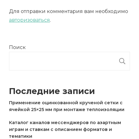
Для отправки комментария вам необходимо
авторизоваться
.
Поиск
П
Последние записи
Применение оцинкованной крученой сетки с
ячейкой 25×25 мм при монтаже теплоизоляции
Каталог каналов мессенджеров по азартным
играм и ставкам с описанием форматов и
тематики