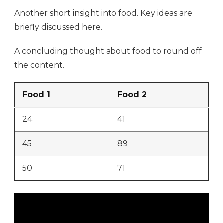
Another short insight into food. Key ideas are
briefly discussed here.
A concluding thought about food to round off
the content.
Food 1
Food 2
24
41
45
89
50
71