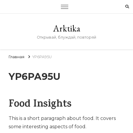
Arktika
Открывай, блуждай, повторяй
Главная
YP6PA95U
YP6PA95U
Food Insights
This is a short paragraph about food. It covers
some interesting aspects of food.