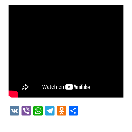
VK
Viber
WhatsApp
Telegram
Odnoklassniki
Отправить