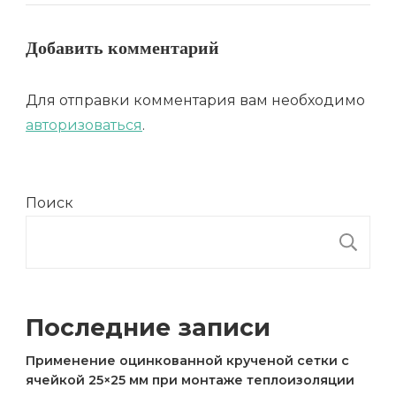
Добавить комментарий
Для отправки комментария вам необходимо
авторизоваться
.
Поиск
П
Последние записи
Применение оцинкованной крученой сетки с
ячейкой 25×25 мм при монтаже теплоизоляции