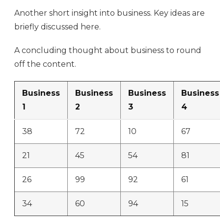
Another short insight into business. Key ideas are
briefly discussed here.
A concluding thought about business to round
off the content.
Business
Business
Business
Business
1
2
3
4
38
72
10
67
21
45
54
81
26
99
92
61
34
60
94
15