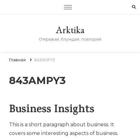
Arktika
Открывай, блуждай, повторяй
Главная
843AMPY3
843AMPY3
Business Insights
This is a short paragraph about business. It
covers some interesting aspects of business.