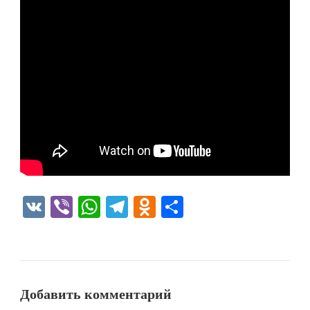
VK
Viber
WhatsApp
Telegram
Odnoklassniki
Отправить
Добавить комментарий