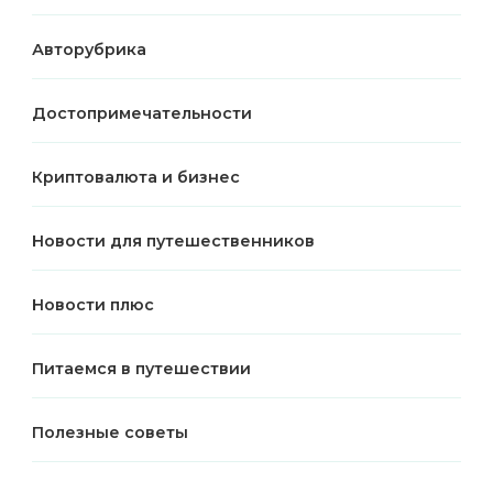
Авторубрика
Достопримечательности
Криптовалюта и бизнес
Новости для путешественников
Новости плюс
Питаемся в путешествии
Полезные советы