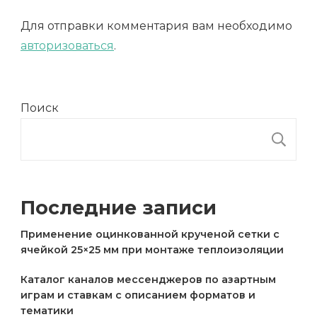
Для отправки комментария вам необходимо
авторизоваться
.
Поиск
П
Последние записи
Применение оцинкованной крученой сетки с
ячейкой 25×25 мм при монтаже теплоизоляции
Каталог каналов мессенджеров по азартным
играм и ставкам с описанием форматов и
тематики