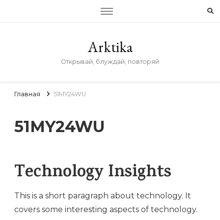
Arktika
Открывай, блуждай, повторяй
Главная
51MY24WU
51MY24WU
Technology Insights
This is a short paragraph about technology. It
covers some interesting aspects of technology.