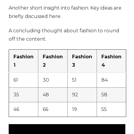
Another short insight into fashion. Key ideas are
briefly discussed here.
A concluding thought about fashion to round
off the content.
Fashion
Fashion
Fashion
Fashion
1
2
3
4
61
30
51
84
35
48
92
58
46
66
19
55