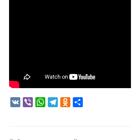
VK
Viber
WhatsApp
Telegram
Odnoklassniki
Отправить