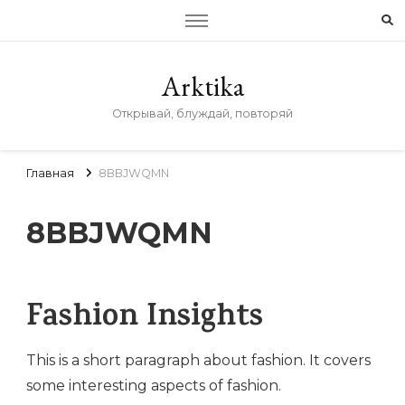
Arktika
Открывай, блуждай, повторяй
Главная
8BBJWQMN
8BBJWQMN
Fashion Insights
This is a short paragraph about fashion. It covers
some interesting aspects of fashion.