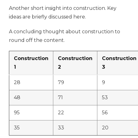
Another short insight into construction. Key
ideas are briefly discussed here.
A concluding thought about construction to
round off the content.
Construction
Construction
Construction
1
2
3
28
79
9
48
71
53
95
22
56
35
33
20