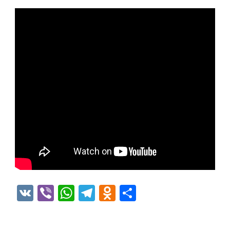
VK
Viber
WhatsApp
Telegram
Odnoklassniki
Отправить