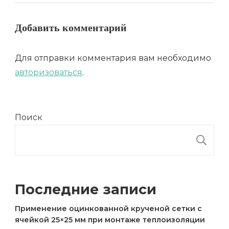
Добавить комментарий
Для отправки комментария вам необходимо
авторизоваться
.
Поиск
П
Последние записи
Применение оцинкованной крученой сетки с
ячейкой 25×25 мм при монтаже теплоизоляции