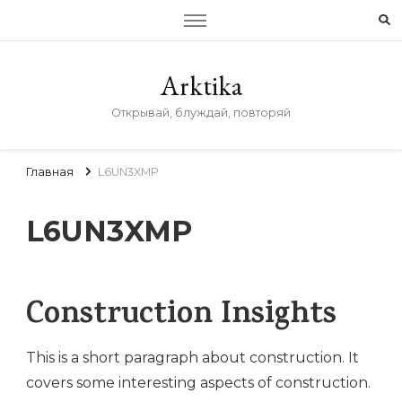
Arktika
Открывай, блуждай, повторяй
Главная
L6UN3XMP
L6UN3XMP
Construction Insights
This is a short paragraph about construction. It
covers some interesting aspects of construction.