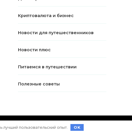
Криптовалюта и бизнес
Новости для путешественников
Новости плюс
Питаемся в путешествии
Полезные советы
ет на
WordPress
ть лучший пользовательский опыт.
OK