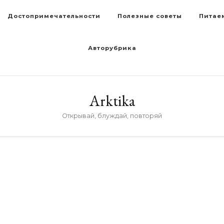
Достопримечательности
Полезные советы
Питае
Авторубрика
Arktika
Открывай, блуждай, повторяй