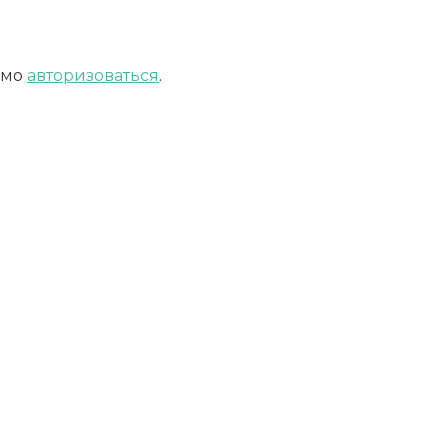
имо
авторизоваться
.