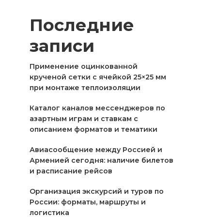
Последние
записи
Применение оцинкованной
крученой сетки с ячейкой 25×25 мм
при монтаже теплоизоляции
Каталог каналов мессенджеров по
азартным играм и ставкам с
описанием форматов и тематики
Авиасообщение между Россией и
Арменией сегодня: наличие билетов
и расписание рейсов
Организация экскурсий и туров по
России: форматы, маршруты и
логистика