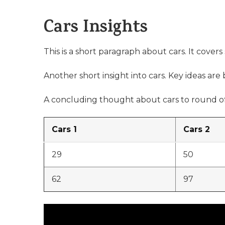
Cars Insights
This is a short paragraph about cars. It covers
Another short insight into cars. Key ideas are 
A concluding thought about cars to round of
Cars 1
Cars 2
29
50
62
97