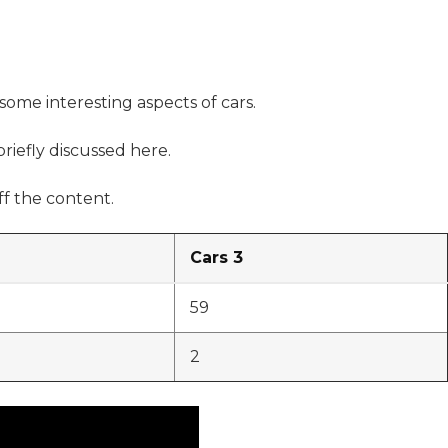
 some interesting aspects of cars.
briefly discussed here.
f the content.
Cars 3
59
2