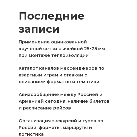
Последние
записи
Применение оцинкованной
крученой сетки с ячейкой 25×25 мм
при монтаже теплоизоляции
Каталог каналов мессенджеров по
азартным играм и ставкам с
описанием форматов и тематики
Авиасообщение между Россией и
Арменией сегодня: наличие билетов
и расписание рейсов
Организация экскурсий и туров по
России: форматы, маршруты и
логистика