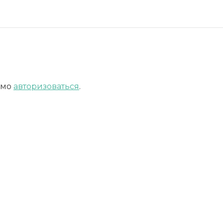
имо
авторизоваться
.