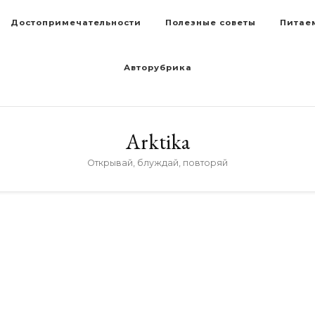
Достопримечательности
Полезные советы
Питае
Авторубрика
Arktika
Открывай, блуждай, повторяй