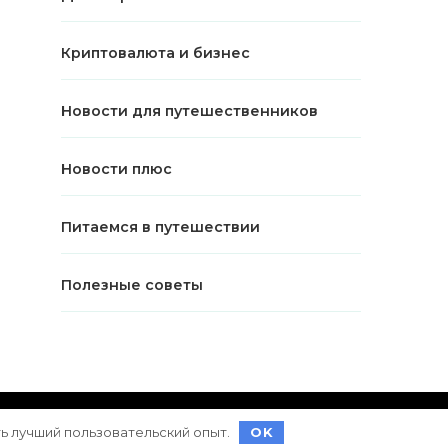
Криптовалюта и бизнес
Новости для путешественников
Новости плюс
Питаемся в путешествии
Полезные советы
ет на
WordPress
ть лучший пользовательский опыт.
OK