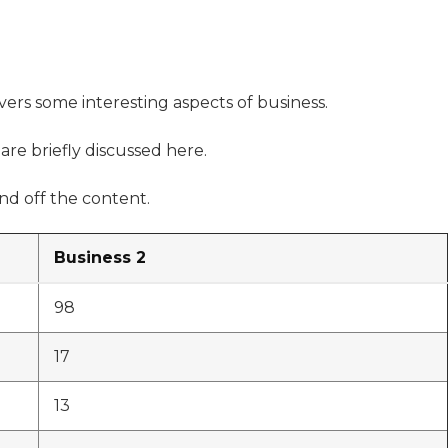
overs some interesting aspects of business.
are briefly discussed here.
d off the content.
Business 2
98
17
13