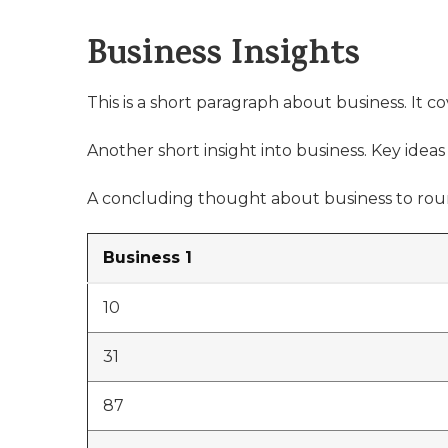
Business Insights
This is a short paragraph about business. It c
Another short insight into business. Key ideas 
A concluding thought about business to roun
Business 1
10
31
87