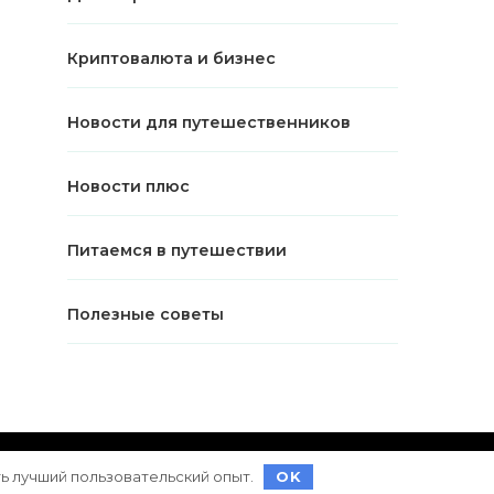
Криптовалюта и бизнес
Новости для путешественников
Новости плюс
Питаемся в путешествии
Полезные советы
ет на
WordPress
ть лучший пользовательский опыт.
OK