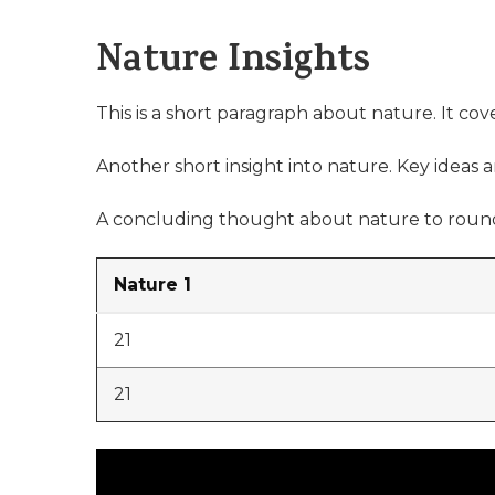
Nature Insights
This is a short paragraph about nature. It cov
Another short insight into nature. Key ideas a
A concluding thought about nature to round
Nature 1
21
21