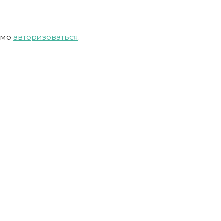
имо
авторизоваться
.