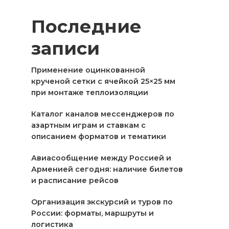
Последние
записи
Применение оцинкованной
крученой сетки с ячейкой 25×25 мм
при монтаже теплоизоляции
Каталог каналов мессенджеров по
азартным играм и ставкам с
описанием форматов и тематики
Авиасообщение между Россией и
Арменией сегодня: наличие билетов
и расписание рейсов
Организация экскурсий и туров по
России: форматы, маршруты и
логистика