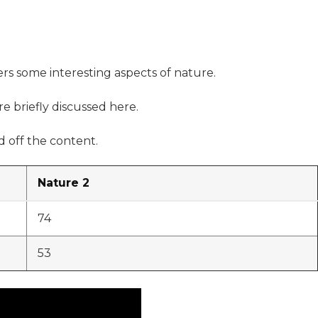
ers some interesting aspects of nature.
re briefly discussed here.
 off the content.
Nature 2
74
53