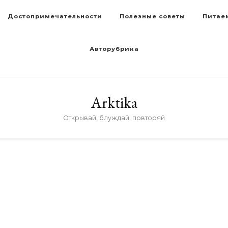
Достопримечательности
Полезные советы
Питае
Авторубрика
Arktika
Открывай, блуждай, повторяй