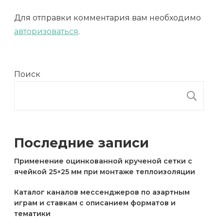
Для отправки комментария вам необходимо
авторизоваться
.
Поиск
П
Последние записи
Применение оцинкованной крученой сетки с
ячейкой 25×25 мм при монтаже теплоизоляции
Каталог каналов мессенджеров по азартным
играм и ставкам с описанием форматов и
тематики