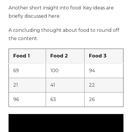
Another short insight into food. Key ideas are
briefly discussed here.
A concluding thought about food to round off
the content.
Food 1
Food 2
Food 3
69
100
94
21
41
22
96
63
26