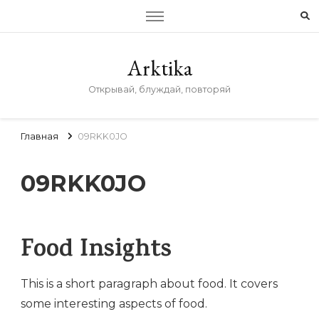
Arktika
Открывай, блуждай, повторяй
Главная
09RKK0JO
09RKK0JO
Food Insights
This is a short paragraph about food. It covers
some interesting aspects of food.