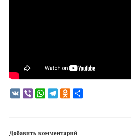
VK
Viber
WhatsApp
Telegram
Odnoklassniki
Отправить
Добавить комментарий