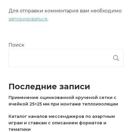
Для отправки комментария вам необходимо
авторизоваться
.
Поиск
П
Последние записи
Применение оцинкованной крученой сетки с
ячейкой 25×25 мм при монтаже теплоизоляции
Каталог каналов мессенджеров по азартным
играм и ставкам с описанием форматов и
тематики