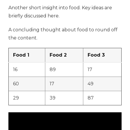
Another short insight into food. Key ideas are
briefly discussed here.
A concluding thought about food to round off
the content.
Food 1
Food 2
Food 3
16
89
17
60
17
49
29
39
87