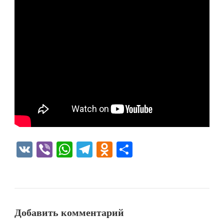
VK
Viber
WhatsApp
Telegram
Odnoklassniki
Отправить
Добавить комментарий