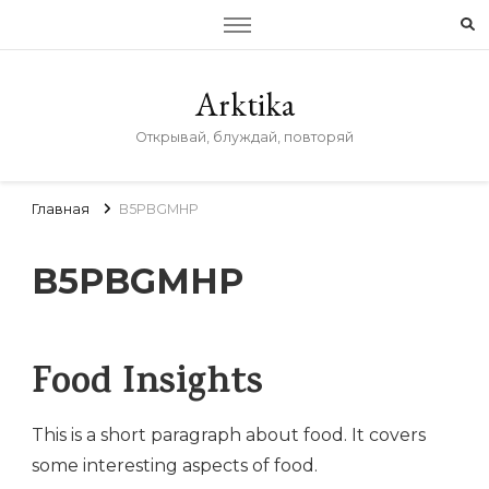
Arktika
Открывай, блуждай, повторяй
Главная
B5PBGMHP
B5PBGMHP
Food Insights
This is a short paragraph about food. It covers
some interesting aspects of food.