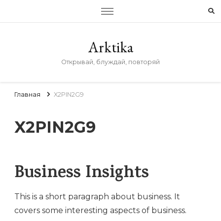
Arktika
Открывай, блуждай, повторяй
Главная
X2PIN2G9
X2PIN2G9
Business Insights
This is a short paragraph about business. It
covers some interesting aspects of business.