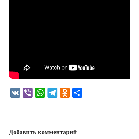
VK
Viber
WhatsApp
Telegram
Odnoklassniki
Отправить
Добавить комментарий