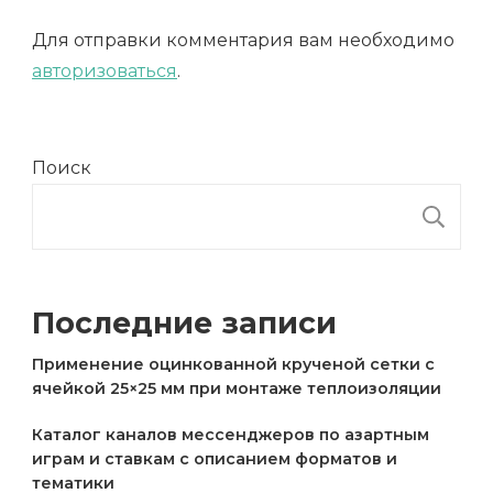
Для отправки комментария вам необходимо
авторизоваться
.
Поиск
П
Последние записи
Применение оцинкованной крученой сетки с
ячейкой 25×25 мм при монтаже теплоизоляции
Каталог каналов мессенджеров по азартным
играм и ставкам с описанием форматов и
тематики