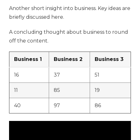
Another short insight into business. Key ideas are
briefly discussed here.
A concluding thought about business to round
off the content.
Business 1
Business 2
Business 3
16
37
51
11
85
19
40
97
86