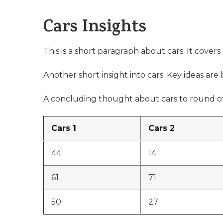
Cars Insights
This is a short paragraph about cars. It covers
Another short insight into cars. Key ideas are 
A concluding thought about cars to round of
Cars 1
Cars 2
44
14
61
71
50
27