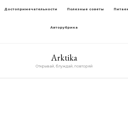
Достопримечательности
Полезные советы
Питае
Авторубрика
Arktika
Открывай, блуждай, повторяй