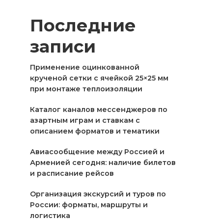
Последние
записи
Применение оцинкованной
крученой сетки с ячейкой 25×25 мм
при монтаже теплоизоляции
Каталог каналов мессенджеров по
азартным играм и ставкам с
описанием форматов и тематики
Авиасообщение между Россией и
Арменией сегодня: наличие билетов
и расписание рейсов
Организация экскурсий и туров по
России: форматы, маршруты и
логистика