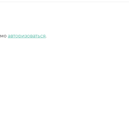
имо
авторизоваться
.