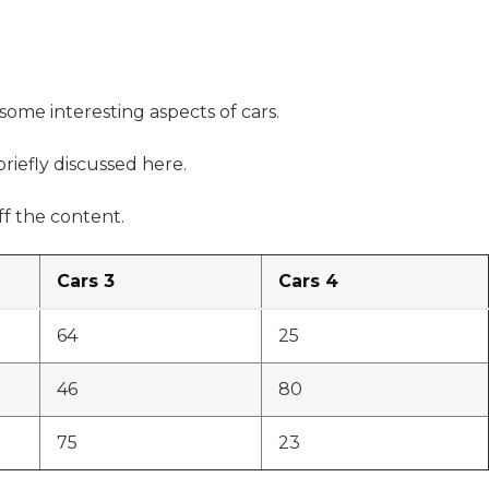
 some interesting aspects of cars.
briefly discussed here.
f the content.
Cars 3
Cars 4
64
25
46
80
75
23