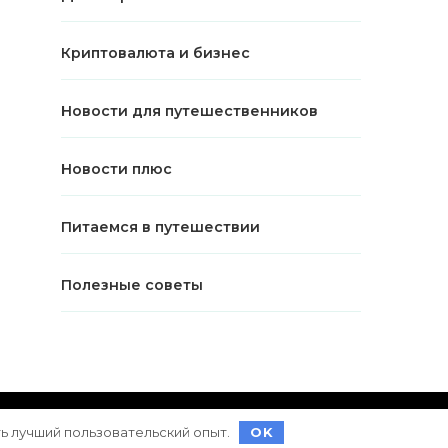
Криптовалюта и бизнес
Новости для путешественников
Новости плюс
Питаемся в путешествии
Полезные советы
ет на
WordPress
ть лучший пользовательский опыт.
OK