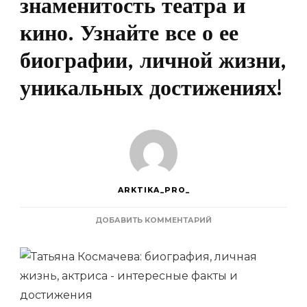
знаменитость театра и
кино. Узнайте все о ее
биографии, личной жизни,
уникальных достижениях!
ARKTIKA_PRO_
К
ДОБАВИТЬ КОММЕНТАРИЙ
ЗАПИСИ
ТАТЬЯНА
КОСМАЧЕВА
—
ТАЛАНТЛИВАЯ
АКТРИСА,
ЗНАМЕНИТОСТЬ