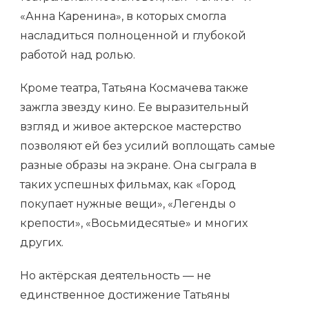
«Анна Каренина», в которых смогла
насладиться полноценной и глубокой
работой над ролью.
Кроме театра, Татьяна Космачева также
зажгла звезду кино. Ее выразительный
взгляд и живое актерское мастерство
позволяют ей без усилий воплощать самые
разные образы на экране. Она сыграла в
таких успешных фильмах, как «Город
покупает нужные вещи», «Легенды о
крепости», «Восьмидесятые» и многих
других.
Но актёрская деятельность — не
единственное достижение Татьяны