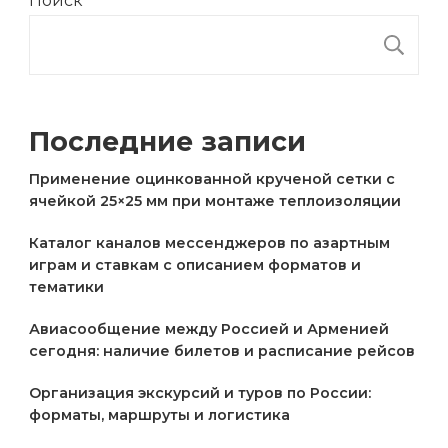
Поиск
П
Последние записи
Применение оцинкованной крученой сетки с
ячейкой 25×25 мм при монтаже теплоизоляции
Каталог каналов мессенджеров по азартным
играм и ставкам с описанием форматов и
тематики
Авиасообщение между Россией и Арменией
сегодня: наличие билетов и расписание рейсов
Организация экскурсий и туров по России:
форматы, маршруты и логистика