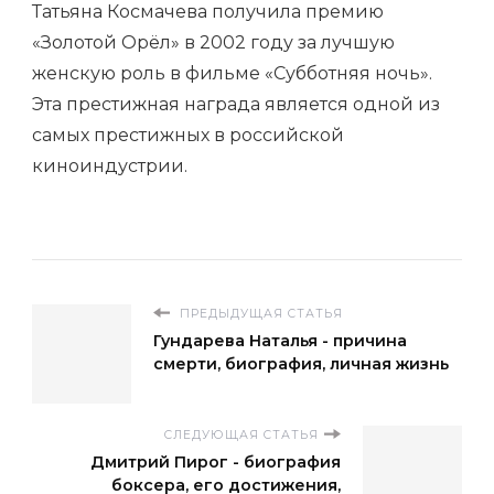
Татьяна Космачева получила премию
«Золотой Орёл» в 2002 году за лучшую
женскую роль в фильме «Субботняя ночь».
Эта престижная награда является одной из
самых престижных в российской
киноиндустрии.
ПРЕДЫДУЩАЯ СТАТЬЯ
Гундарева Наталья - причина
смерти, биография, личная жизнь
СЛЕДУЮЩАЯ СТАТЬЯ
Дмитрий Пирог - биография
боксера, его достижения,