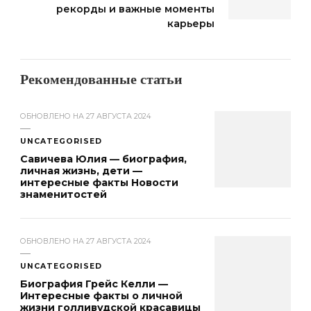
рекорды и важные моменты
карьеры
Рекомендованные статьи
ОБНОВЛЕНО НА
27 АВГУСТА 2024
UNCATEGORISED
Савичева Юлия — биография,
личная жизнь, дети —
интересные факты Новости
знаменитостей
ОБНОВЛЕНО НА
27 АВГУСТА 2024
UNCATEGORISED
Биография Грейс Келли —
Интересные факты о личной
жизни голливудской красавицы