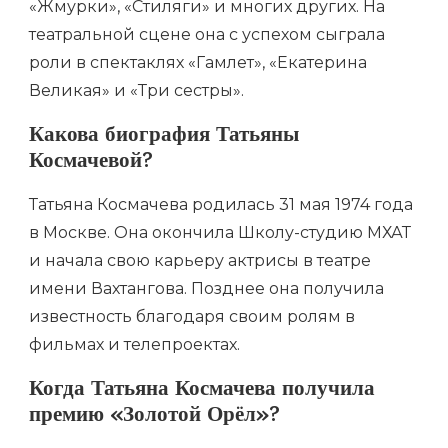
«Жмурки», «Стиляги» и многих других. На
театральной сцене она с успехом сыграла
роли в спектаклях «Гамлет», «Екатерина
Великая» и «Три сестры».
Какова биография Татьяны
Космачевой?
Татьяна Космачева родилась 31 мая 1974 года
в Москве. Она окончила Школу-студию МХАТ
и начала свою карьеру актрисы в театре
имени Вахтангова. Позднее она получила
известность благодаря своим ролям в
фильмах и телепроектах.
Когда Татьяна Космачева получила
премию «Золотой Орёл»?