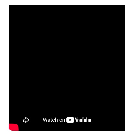
ТЕАТРА
И
КИНО.
УЗНАЙТЕ
ВСЕ
О
ЕЕ
БИОГРАФИИ,
ЛИЧНОЙ
ЖИЗНИ,
УНИКАЛЬНЫХ
ДОСТИЖЕНИЯХ!