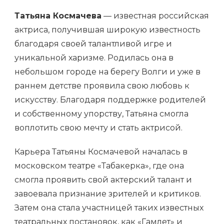
Татьяна Космачева
— известная российская
актриса, получившая широкую известность
благодаря своей талантливой игре и
уникальной харизме. Родилась она в
небольшом городе на берегу Волги и уже в
раннем детстве проявила свою любовь к
искусству. Благодаря поддержке родителей
и собственному упорству, Татьяна смогла
воплотить свою мечту и стать актрисой.
Карьера Татьяны Космачевой началась в
московском театре «Табакерка», где она
смогла проявить свой актерский талант и
завоевала признание зрителей и критиков.
Затем она стала участницей таких известных
театральных постановок, как «Гамлет» и