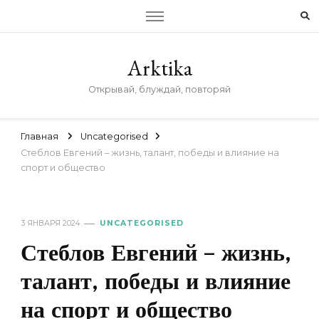
Arktika
Открывай, блуждай, повторяй
Главная
Uncategorised
Стеблов Евгений – жизнь, талант, победы и влияние на
спорт и общество
3 ЯНВАРЯ 2024
UNCATEGORISED
Стеблов Евгений – жизнь,
талант, победы и влияние
на спорт и общество