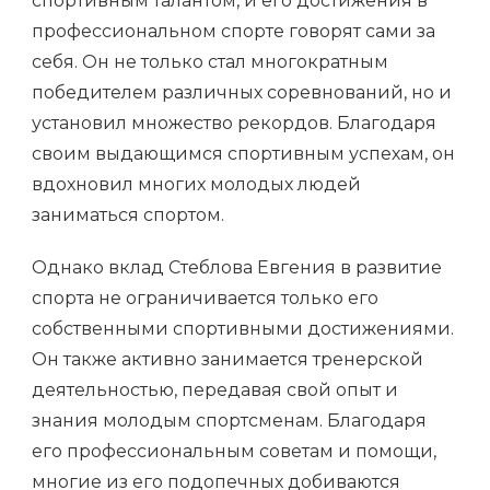
спортивным талантом, и его достижения в
профессиональном спорте говорят сами за
себя. Он не только стал многократным
победителем различных соревнований, но и
установил множество рекордов. Благодаря
своим выдающимся спортивным успехам, он
вдохновил многих молодых людей
заниматься спортом.
Однако вклад Стеблова Евгения в развитие
спорта не ограничивается только его
собственными спортивными достижениями.
Он также активно занимается тренерской
деятельностью, передавая свой опыт и
знания молодым спортсменам. Благодаря
его профессиональным советам и помощи,
многие из его подопечных добиваются