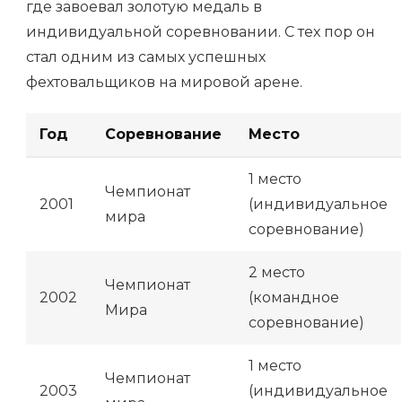
где завоевал золотую медаль в
индивидуальной соревновании. С тех пор он
стал одним из самых успешных
фехтовальщиков на мировой арене.
Год
Соревнование
Место
1 место
Чемпионат
2001
(индивидуальное
мира
соревнование)
2 место
Чемпионат
2002
(командное
Мира
соревнование)
1 место
Чемпионат
2003
(индивидуальное