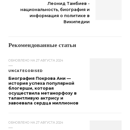
Леонид Тамбиев -
национальность, биография и
информация о политике в
Википедии
Рекомендованные статьи
ОБНОВЛЕНО НА
27 АВГУСТА 2024
UNCATEGORISED
Биография Покрова Ани —
история успеха популярной
блогерши, которая
осуществила метаморфозу в
талантливую актрису и
завоевала сердца миллионов
ОБНОВЛЕНО НА
27 АВГУСТА 2024