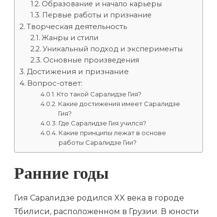
Образование и начало карьеры
Первые работы и признание
Творческая деятельность
Жанры и стили
Уникальный подход и эксперименты
Основные произведения
Достижения и признание
Вопрос-ответ:
Кто такой Саралидзе Гия?
Какие достижения имеет Саралидзе
Гия?
Где Саралидзе Гия учился?
Какие принципы лежат в основе
работы Саралидзе Гии?
Ранние годы
Гия Саралидзе родился XX века в городе
Тбилиси, расположенном в Грузии. В юности