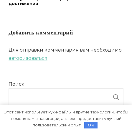
достижения
Добавить комментарий
Для отправки комментария вам необходимо
авторизоваться
.
Поиск
П
Этот сайт использует куки-файлы и другие технологии, чтобы
помочь вам в навигации, а также предоставить лучший
Последние записи
пользовательский опыт.
OK