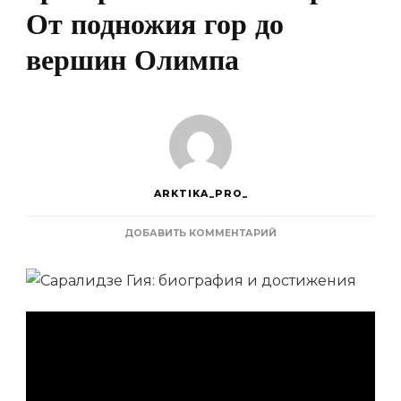
От подножия гор до
вершин Олимпа
ARKTIKA_PRO_
К
ДОБАВИТЬ КОММЕНТАРИЙ
ЗАПИСИ
САРАЛИДЗЕ
ГИЯ
—
ВЫДАЮЩИЙСЯ
СПОРТСМЕН,
ТРЕНЕР
И
ИСТИННЫЙ
ГЕРОЙ!