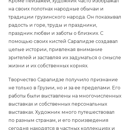
Кроме пейзажей, художник часто изображал
на своих полотнах народные обычаи и
традиции грузинского народа. Он показывал
радость и горе, труды и праздники,
праздник любви и заботы о близких. С
помощью своих кистей Саралидзе создавал
целые истории, привлекая внимание
зрителей и заставляя их задуматься о смысле
жизни и их собственных корнях.
Творчество Саралидзе получило признание
не только в Грузии, но и за ее пределами. Его
работы были выставлены на многочисленных
выставках и собственных персональных
выставках. Художник много путешествовал
по разным странам, и его произведения
сегодня находятся в частных коллекциях и