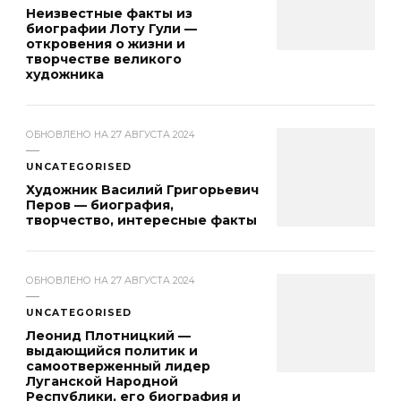
Неизвестные факты из
биографии Лоту Гули —
откровения о жизни и
творчестве великого
художника
ОБНОВЛЕНО НА
27 АВГУСТА 2024
UNCATEGORISED
Художник Василий Григорьевич
Перов — биография,
творчество, интересные факты
ОБНОВЛЕНО НА
27 АВГУСТА 2024
UNCATEGORISED
Леонид Плотницкий —
выдающийся политик и
самоотверженный лидер
Луганской Народной
Республики, его биография и