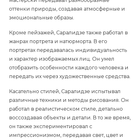
мастерски передавал разнообразные
оттенки природы, создавая атмосферные и
эмоциональные образы.
Кроме пейзажей, Саралидзе также работал в
жанрах портрета и натюрморта. В его
портретах передавалась индивидуальность
и характер изображаемых лиц. Он умел
отобразить особенности каждого человека и
передать их через художественные средства.
Касательно стилей, Саралидзе испытывал
различные техники и методы рисования. Он
работал в реалистическом стиле, детально
воссоздавая объекты и детали. В то же время,
он также экспериментировал с
импрессионизмом, передавая свет, цвет и