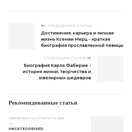
ПРЕДЫДУЩАЯ СТАТЬЯ
Достижения, карьера и личная
жизнь Ксении Мерц - краткая
биография прославленной певицы
СЛЕДУЮЩАЯ СТАТЬЯ
Биография Карла Фаберже -
история жизни, творчества и
ювелирных шедевров
Рекомендованные статьи
ОБНОВЛЕНО НА
27 АВГУСТА 2024
UNCATEGORISED