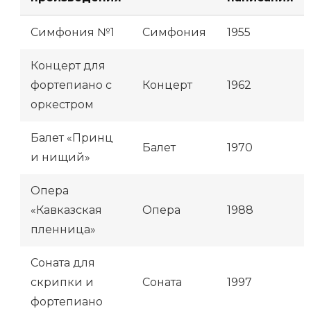
Симфония №1
Симфония
1955
Концерт для
фортепиано с
Концерт
1962
оркестром
Балет «Принц
Балет
1970
и нищий»
Опера
«Кавказская
Опера
1988
пленница»
Соната для
скрипки и
Соната
1997
фортепиано