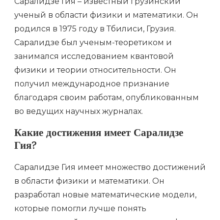
Саралидзе Гия – известный грузинский
ученый в области физики и математики. Он
родился в 1975 году в Тбилиси, Грузия.
Саралидзе был ученым-теоретиком и
занимался исследованием квантовой
физики и теории относительности. Он
получил международное признание
благодаря своим работам, опубликованным
во ведущих научных журналах.
Какие достижения имеет Саралидзе
Гия?
Саралидзе Гия имеет множество достижений
в области физики и математики. Он
разработал новые математические модели,
которые помогли лучше понять