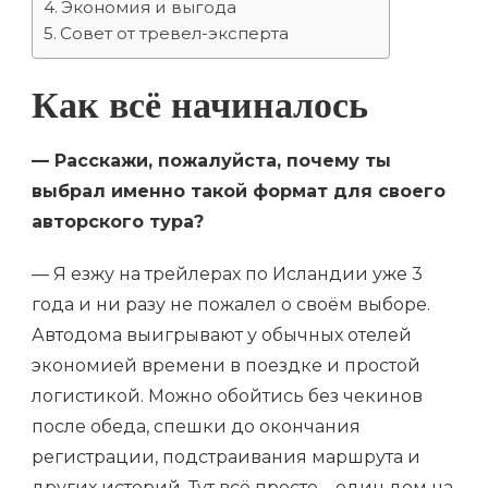
Экономия и выгода
Совет от тревел-эксперта
Как всё начиналось
— Расскажи, пожалуйста, почему ты
выбрал именно такой формат для своего
авторского тура?
— Я езжу на трейлерах по Исландии уже 3
года и ни разу не пожалел о своём выборе.
Автодома выигрывают у обычных отелей
экономией времени в поездке и простой
логистикой. Можно обойтись без чекинов
после обеда, спешки до окончания
регистрации, подстраивания маршрута и
других историй. Тут всё просто – один дом на