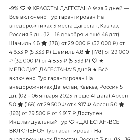
-9%
✼ КРАСОТЫ ДАГЕСТАНА ✼ за 5 дней —
Всё включено! Тур гарантирован На
внедорожниках 3 места Дагестан, Кавказ,
Россия
5 дн.
(12 – 16 декабря и ещё 46 дат)
Шамиль 4.8
(178)
от 29 000 ₽
(32 000 ₽)
от
4 833 ₽
(5 333 ₽)
Шамиль 4.8
(178)
от 29 000
₽
(32 000 ₽)
от 4 833 ₽
(5 333 ₽)
★
МЕЛОДИЯ ДАГЕСТАНА: 5 дней ★ Всё
включено! Тур гарантирован На
внедорожниках Дагестан, Кавказ, Россия
5
дн.
(02 – 06 января 2023 и ещё 41 дата)
Арсен
5.0
(168)
от 29 500 ₽
от 4 917 ₽
Арсен 5.0
(168)
от 29 500 ₽
от 4 917 ₽
Доступен
Индивидуальный тур
«ДАГЕСТАН-ВСЕ
ВКЛЮЧЕНО!» Тур гарантирован На
внедорожниках Дагестан, Россия
3 дн.
(14 – 16