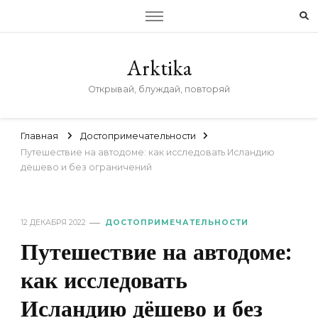
Arktika
Открывай, блуждай, повторяй
Главная
Достопримечательности
Путешествие на автодоме: как исследовать Исландию
дёшево и без ограничений
12 ДЕКАБРЯ 2022
ДОСТОПРИМЕЧАТЕЛЬНОСТИ
Путешествие на автодоме:
как исследовать
Исландию дёшево и без