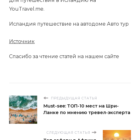
для путешествия в Исландию на
YouTravel.me.
Исландия путешествие на автодоме Авто тур
Источник
Спасибо за чтение статей на нашем сайте
ПРЕДЫДУЩАЯ СТАТЬЯ
Must-see: ТОП-10 мест на Шри-
Ланке по мнению тревел-эксперта
СЛЕДУЮЩАЯ СТАТЬЯ