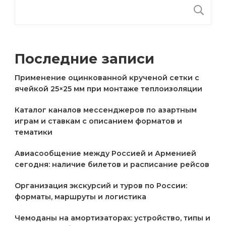
П
Последние записи
Применение оцинкованной крученой сетки с
ячейкой 25×25 мм при монтаже теплоизоляции
Каталог каналов мессенджеров по азартным
играм и ставкам с описанием форматов и
тематики
Авиасообщение между Россией и Арменией
сегодня: наличие билетов и расписание рейсов
Организация экскурсий и туров по России:
форматы, маршруты и логистика
Чемоданы на амортизаторах: устройство, типы и