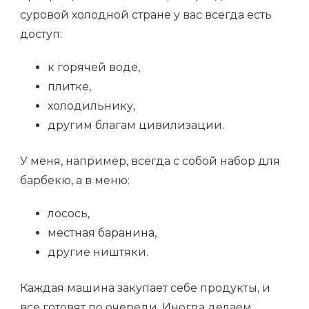
суровой холодной стране у вас всегда есть
доступ:
к горячей воде,
плитке,
холодильнику,
другим благам цивилизации.
У меня, например, всегда с собой набор для
барбекю, а в меню:
лосось,
местная баранина,
другие ништяки.
Каждая машина закупает себе продукты, и
все готовят по очереди. Иногда делаем