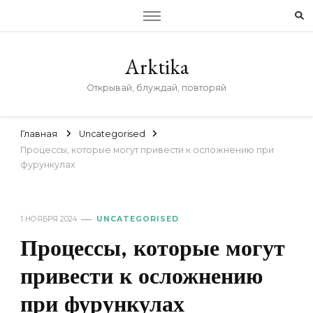
Arktika
Открывай, блуждай, повторяй
Главная
Uncategorised
Процессы, которые могут привести к осложнению при
фурункулах
1 НОЯБРЯ 2024
UNCATEGORISED
Процессы, которые могут
привести к осложнению
при фурункулах