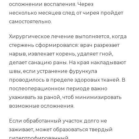
осложнении воспаления. Через
несколько месяцев след от чирея пройдет
самостоятельно.
Хирургическое лечение выполняется, когда
стержень сформировался: врач разрезает
нарыв, извлекает корень, удаляет гной,
делает санацию раны. На края накладывают
швы, если устранение фурункула
проводилось в пределе здоровых тканей. В
послеоперационном периоде важно
ухаживать за раной, чтоб минимизировать
возможные осложнения.
Если обработанный участок долго не
заживает, может образоваться твердый
гипертрофированный