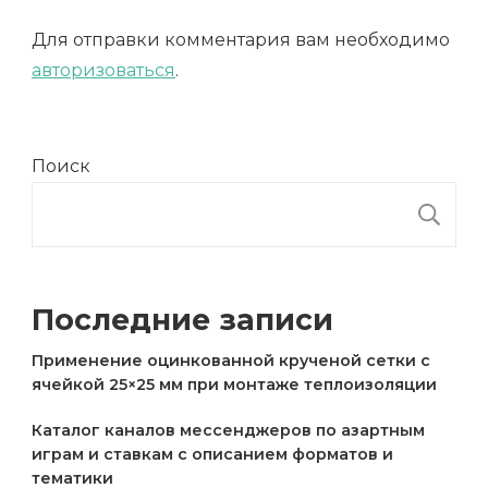
Для отправки комментария вам необходимо
авторизоваться
.
Поиск
П
Последние записи
Применение оцинкованной крученой сетки с
ячейкой 25×25 мм при монтаже теплоизоляции
Каталог каналов мессенджеров по азартным
играм и ставкам с описанием форматов и
тематики