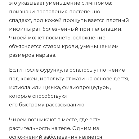
это указывает уменьшение симптомов:
признаки воспаления постепенно
спадают, под кожей прощупывается плотный
инфильтрат, болезненный при пальпации.
Чирей может посинеть, осложнение
объясняется стазом крови, уменьшением
размеров нарыва.
Если после фурункула осталось уплотнение
под кожей, используют мази на основе дегтя,
ихтиола или цинка, физиопроцедуры,
которые способствуют
его быстрому рассасыванию.
Чиреи возникают в месте, где есть
растительность на теле. Одним из
осложнений заболевания является