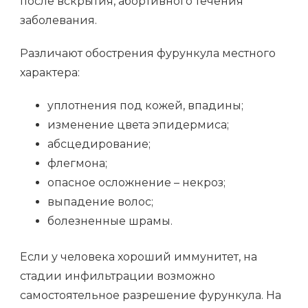
после вскрытия, абортивного течения
заболевания.
Различают обострения фурункула местного
характера:
уплотнения под кожей, впадины;
изменение цвета эпидермиса;
абсцедирование;
флегмона;
опасное осложнение – некроз;
выпадение волос;
болезненные шрамы.
Если у человека хороший иммунитет, на
стадии инфильтрации возможно
самостоятельное разрешение фурункула. На