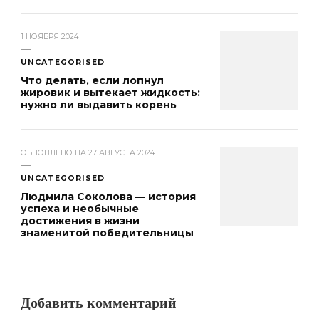
1 НОЯБРЯ 2024
UNCATEGORISED
Что делать, если лопнул
жировик и вытекает жидкость:
нужно ли выдавить корень
ОБНОВЛЕНО НА
27 АВГУСТА 2024
UNCATEGORISED
Людмила Соколова — история
успеха и необычные
достижения в жизни
знаменитой победительницы
Добавить комментарий