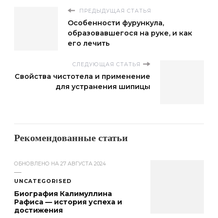
ПРЕДЫДУЩАЯ СТАТЬЯ
Особенности фурункула,
образовавшегося на руке, и как
его лечить
СЛЕДУЮЩАЯ СТАТЬЯ
Свойства чистотела и применение
для устранения шипицы
Рекомендованные статьи
ОБНОВЛЕНО НА
27 АВГУСТА 2024
UNCATEGORISED
Биография Калимуллина
Рафиса — история успеха и
достижения