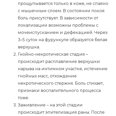
прощупывается только в коже, не спаяно
с мышечным слоем. В состоянии покоя
боль присутствует. В зависимости от
локализации возможны проблемы с
мочеиспусканием и дефекацией. Через
3–5 суток на фурункуле образуется белая
верхушка.
Гнойно-некротическая стадия –
происходит расплавление верхушки
нарыва на интимном участке, истечение
гнойных масс, отхождение
некротического стержня. Боль стихает,
признаки воспалительного процесса
тоже.
Заживление – на этой стадии
происходит эпителизация раны. После