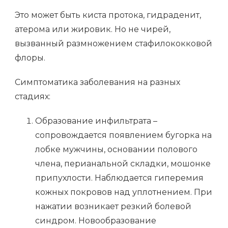
Это может быть киста протока, гидраденит,
атерома или жировик. Но не чирей,
вызванный размножением стафилококковой
флоры.
Симптоматика заболевания на разных
стадиях:
Образование инфильтрата –
сопровождается появлением бугорка на
лобке мужчины, основании полового
члена, перианальной складки, мошонке
припухлости. Наблюдается гиперемия
кожных покровов над уплотнением. При
нажатии возникает резкий болевой
синдром. Новообразование