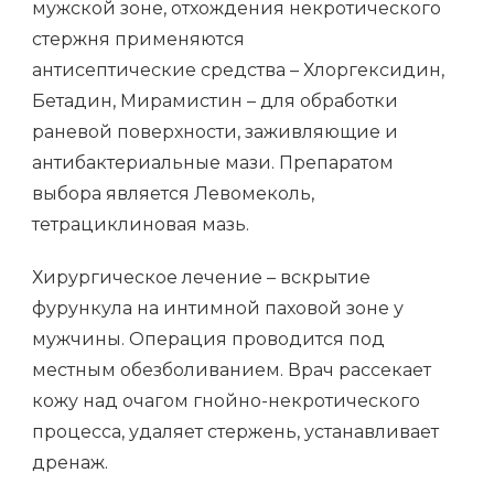
мужской зоне, отхождения некротического
стержня применяются
антисептические средства – Хлоргексидин,
Бетадин, Мирамистин – для обработки
раневой поверхности, заживляющие и
антибактериальные мази. Препаратом
выбора является Левомеколь,
тетрациклиновая мазь.
Хирургическое лечение – вскрытие
фурункула на интимной паховой зоне у
мужчины. Операция проводится под
местным обезболиванием. Врач рассекает
кожу над очагом гнойно-некротического
процесса, удаляет стержень, устанавливает
дренаж.