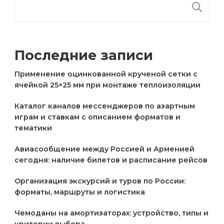
П
Последние записи
Применение оцинкованной крученой сетки с
ячейкой 25×25 мм при монтаже теплоизоляции
Каталог каналов мессенджеров по азартным
играм и ставкам с описанием форматов и
тематики
Авиасообщение между Россией и Арменией
сегодня: наличие билетов и расписание рейсов
Организация экскурсий и туров по России:
форматы, маршруты и логистика
Чемоданы на амортизаторах: устройство, типы и