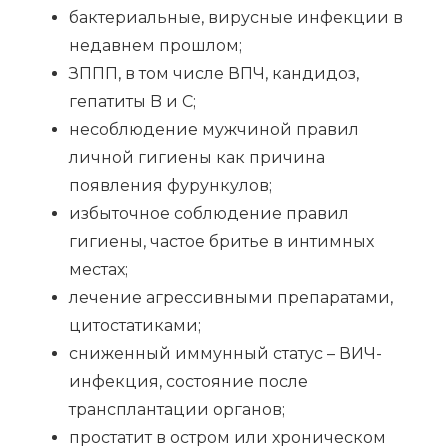
бактериальные, вирусные инфекции в
недавнем прошлом;
ЗППП, в том числе ВПЧ, кандидоз,
гепатиты B и C;
несоблюдение мужчиной правил
личной гигиены как причина
появления фурункулов;
избыточное соблюдение правил
гигиены, частое бритье в интимных
местах;
лечение агрессивными препаратами,
цитостатиками;
сниженный иммунный статус – ВИЧ-
инфекция, состояние после
трансплантации органов;
простатит в остром или хроническом