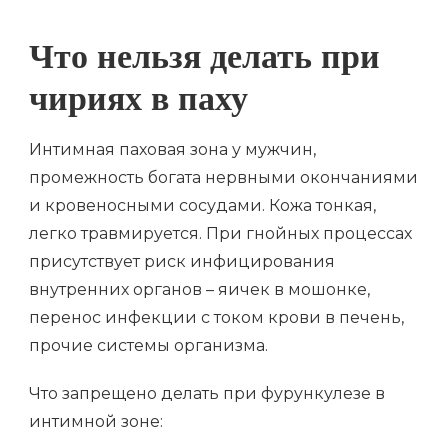
Что нельзя делать при
чириях в паху
Интимная паховая зона у мужчин,
промежность богата нервными окончаниями
и кровеносными сосудами. Кожа тонкая,
легко травмируется. При гнойных процессах
присутствует риск инфицирования
внутренних органов – яичек в мошонке,
перенос инфекции с током крови в печень,
прочие системы организма.
Что запрещено делать при фурункулезе в
интимной зоне: