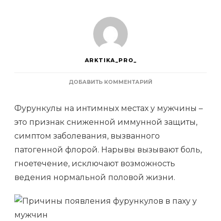
ARKTIKA_PRO_
К
ДОБАВИТЬ КОММЕНТАРИЙ
ЗАПИСИ
ПРИЧИНЫ
Фурункулы на интимных местах у мужчины –
ПОЯВЛЕНИЯ
ФУРУНКУЛОВ
это признак сниженной иммунной защиты,
В
симптом заболевания, вызванного
ПАХУ
У
патогенной флорой. Нарывы вызывают боль,
МУЖЧИН
гноетечение, исключают возможность
ведения нормальной половой жизни.