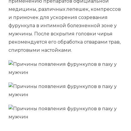
применению препаратов официальной
медицины, различных лепешек, компрессов
и примочек для ускорения созревания
фурункула в интимной болезненной зоне у
мужчины. После вскрытия головки чирья
рекомендуется его обработка отварами трав,
спиртовыми настойками.