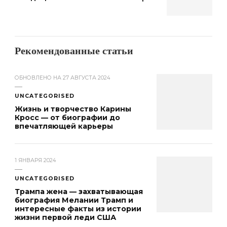
Рекомендованные статьи
ОБНОВЛЕНО НА
27 АВГУСТА 2024
UNCATEGORISED
Жизнь и творчество Карины
Кросс — от биографии до
впечатляющей карьеры
1 ЯНВАРЯ 2024
UNCATEGORISED
Трампа жена — захватывающая
биография Мелании Трамп и
интересные факты из истории
жизни первой леди США