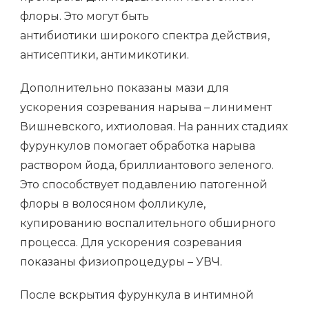
флоры. Это могут быть
антибиотики широкого спектра действия,
антисептики, антимикотики.
Дополнительно показаны мази для
ускорения созревания нарыва – линимент
Вишневского, ихтиоловая. На ранних стадиях
фурункулов помогает обработка нарыва
раствором йода, бриллиантового зеленого.
Это способствует подавлению патогенной
флоры в волосяном фолликуле,
купированию воспалительного обширного
процесса. Для ускорения созревания
показаны физиопроцедуры – УВЧ.
После вскрытия фурункула в интимной