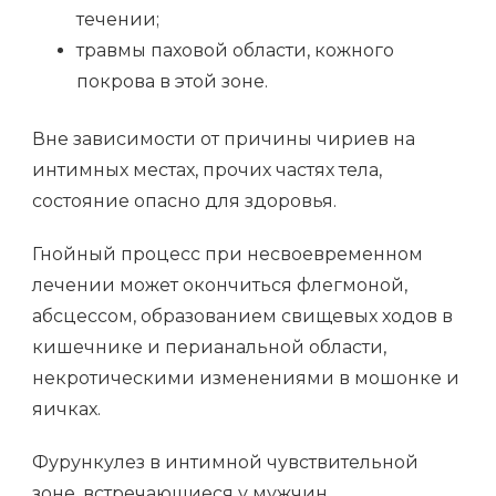
течении;
травмы паховой области, кожного
покрова в этой зоне.
Вне зависимости от причины чириев на
интимных местах, прочих частях тела,
состояние опасно для здоровья.
Гнойный процесс при несвоевременном
лечении может окончиться флегмоной,
абсцессом, образованием свищевых ходов в
кишечнике и перианальной области,
некротическими изменениями в мошонке и
яичках.
Фурункулез в интимной чувствительной
зоне, встречающиеся у мужчин