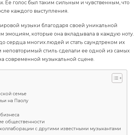
х. Ее голос был таким сильным и чувственным, что
сле каждого выступления.
 мировой музыки благодаря своей уникальной
м эмоциям, которые она вкладывала в каждую ноту.
до сердца многих людей и стать саундтреком их
 и неповторимый стиль сделали ее одной из самых
на современной музыкальной сцене.
еской семье
ьи на Паолу
-бизнеса
ие общественности
коллаборации с другими известными музыкантами