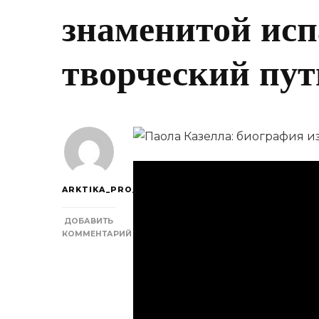
знаменитой исп
творческий пут
ARKTIKA_PRO_
ДОБАВИТЬ
КОММЕНТАРИЙ
К
ЗАПИСИ
ПАОЛА
КАЗЕЛЛА
—
БИОГРАФИЯ