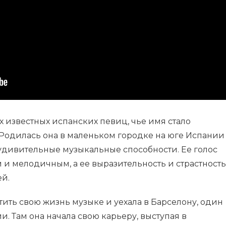
х известных испанских певиц, чье имя стало
Родилась она в маленьком городке на юге Испании
 удивительные музыкальные способности. Ее голос
и мелодичным, а ее выразительность и страстность
ей.
ить свою жизнь музыке и уехала в Барселону, один
и. Там она начала свою карьеру, выступая в