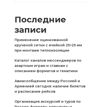
Последние
записи
Применение оцинкованной
крученой сетки с ячейкой 25×25 мм
при монтаже теплоизоляции
Каталог каналов мессенджеров по
азартным играм и ставкам с
описанием форматов и тематики
Авиасообщение между Россией и
Арменией сегодня: наличие билетов
и расписание рейсов
Организация экскурсий и туров по
России: форматы, маршруты и