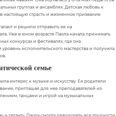
кальных группах и ансамблях. Детская любовь к
в настоящую страсть и жизненное призвание.
алант и решили отправить ее на
ла. Уже в юном возрасте Паола начала принимать
ных конкурсах и фестивалях, где она
уровень исполнительского мастерства и получила
ов.
атической семье
вила интерес к музыке и искусству. Ее родители
вание, приглашая для нее преподавателей из
 пением, танцами и игрой на музыкальных
 и таланту, Паола смогла преодолеть все трудности