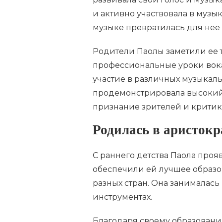
и активно участвовала в музы
музыке превратилась для нее 
Родители Паолы заметили ее т
профессиональные уроки вока
участие в различных музыкаль
продемонстрировала высокий 
признание зрителей и критик
Родилась в аристокр
С раннего детства Паола проя
обеспечили ей лучшее образо
разных стран. Она занималась
инструментах.
Благодаря своему образованию