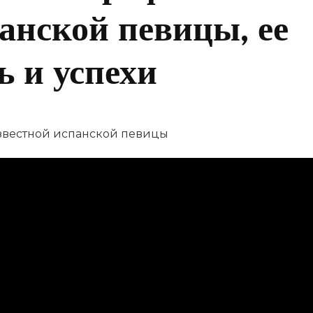
анской певицы, ее
ь и успехи