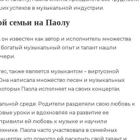
ших успехов в музыкальной индустрии.
й семьи на Паолу
, он известен как автор и исполнитель множества
о богатый музыкальный опыт и талант нашли
очери.
ес, также является музыкантом – виртуозной
Она написала множество песен и музыкальных
оторых Паола исполняет на своих концертах.
кальной среде. Родители разделяли свою любовь к
рвые уроки и вдохновляя на развитие ее
 привили ей любовь к музыке и научили
хнике. Паола часто участвовала в семейных
нцертах, что помогло ей раскрыть свой талант и