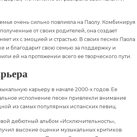
семья очень сильно повлияла на Паолу. Комбинируя
 полученные от своих родителей, она создает
ет их с эмоцией и страстью. В своих песнях Паола
ке и благодарит свою семью за поддержку и
или ей на протяжении всего ее творческого пути.
рьера
зыкальную карьеру в начале 2000-х годов. Ее
альное исполнение песен привлекли внимание
одной из самых популярных испанских певиц.
 свой дебютный альбом «Исключительность»,
получил высокие оценки музыкальных критиков.