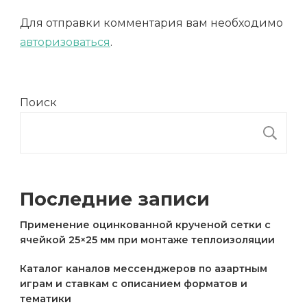
Для отправки комментария вам необходимо
авторизоваться
.
Поиск
П
Последние записи
Применение оцинкованной крученой сетки с
ячейкой 25×25 мм при монтаже теплоизоляции
Каталог каналов мессенджеров по азартным
играм и ставкам с описанием форматов и
тематики