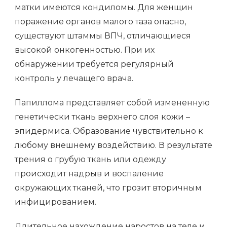
матки имеются кондиломы. Для женщин
поражение органов малого таза опасно,
существуют штаммы ВПЧ, отличающиеся
высокой онкогенностью. При их
обнаружении требуется регулярный
контроль у лечащего врача.
Папиллома представляет собой измененную
генетически ткань верхнего слоя кожи –
эпидермиса. Образование чувствительно к
любому внешнему воздействию. В результате
трения о грубую ткань или одежду
происходит надрыв и воспаление
окружающих тканей, что грозит вторичным
инфицированием.
Длительное нахождение наростов на теле и