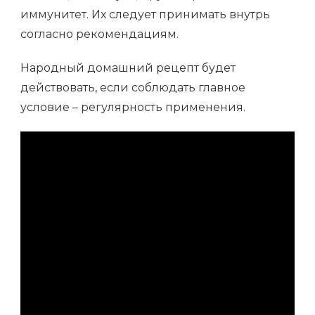
иммунитет. Их следует принимать внутрь
согласно рекомендациям.
Народный домашний рецепт будет
действовать, если соблюдать главное
условие – регулярность применения.