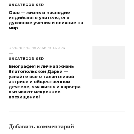
UNCATEGORISED
Ошо — жизнь и наследие
индийского учителя, его
духовные учения и влияние на
мир
ОБНОВЛЕНО НА
27 АВГУСТА 2024
UNCATEGORISED
Биография и личная жизнь
Златопольской Дарьи —
узнайте все о талантливой
актрисе и общественном
деятеле, чья жизнь и карьера
вызывают искреннее
восхищение!
Добавить комментарий