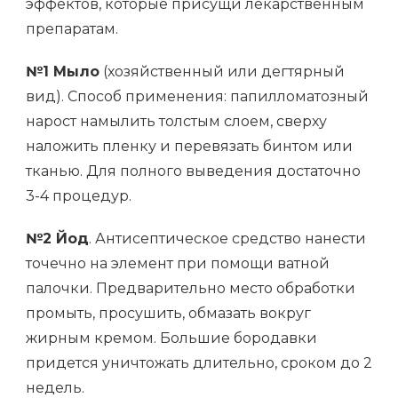
эффектов, которые присущи лекарственным
препаратам.
№1 Мыло
(хозяйственный или дегтярный
вид). Способ применения: папилломатозный
нарост намылить толстым слоем, сверху
наложить пленку и перевязать бинтом или
тканью. Для полного выведения достаточно
3-4 процедур.
№2 Йод
. Антисептическое средство нанести
точечно на элемент при помощи ватной
палочки. Предварительно место обработки
промыть, просушить, обмазать вокруг
жирным кремом. Большие бородавки
придется уничтожать длительно, сроком до 2
недель.