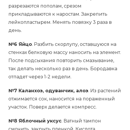
разрезаются пополам, срезом
прикладываются к наростам. Закрепить
лейкопластырем. Менять повязку 3 раза в
день.
№6 Яйцо
. Разбить скорлупу, оставшуюся на
стенках белковую массу наносить на элемент.
После подсыхания повторить смазывание,
так делать несколько раз в день. Бородавка
отпадет через 1-2 недели.
№7 Каланхоэ, одуванчик, алоэ
. Из растений
отжимается сок, наносится на пораженный
участок. Поверх делается компресс.
№8 Яблочный уксус
. Ватный тампон
смочить, закрыть пленкой. Кислота