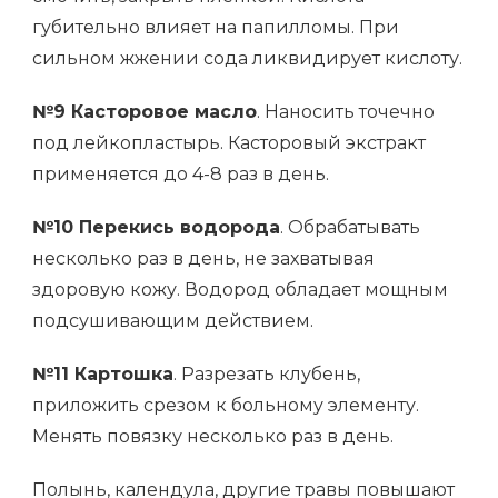
губительно влияет на папилломы. При
сильном жжении сода ликвидирует кислоту.
№9 Касторовое масло
. Наносить точечно
под лейкопластырь. Касторовый экстракт
применяется до 4-8 раз в день.
№10 Перекись водорода
. Обрабатывать
несколько раз в день, не захватывая
здоровую кожу. Водород обладает мощным
подсушивающим действием.
№11 Картошка
. Разрезать клубень,
приложить срезом к больному элементу.
Менять повязку несколько раз в день.
Полынь, календула, другие травы повышают