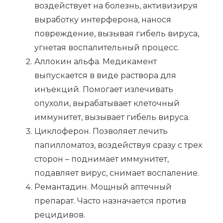
воздействует на болезнь, активизируя
выработку интерферона, нанося
повреждение, вызывая гибель вируса,
угнетая воспалительный процесс.
Аллокин альфа. Медикамент
выпускается в виде раствора для
инъекций. Помогает излечивать
опухоли, вырабатывает клеточный
иммунитет, вызывает гибель вируса.
Циклоферон. Позволяет лечить
папилломатоз, воздействуя сразу с трех
сторон – поднимает иммунитет,
подавляет вирус, снимает воспаление.
Ремантадин. Мощный аптечный
препарат. Часто назначается против
рецидивов.