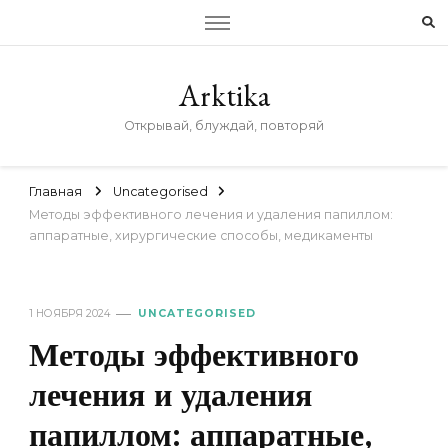
Arktika
Открывай, блуждай, повторяй
Главная
Uncategorised
Методы эффективного лечения и удаления папиллом:
аппаратные, хирургические способы, медикаменты
1 НОЯБРЯ 2024
UNCATEGORISED
Методы эффективного
лечения и удаления
папиллом: аппаратные,