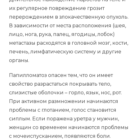
их регулярное повреждение грозит
перерождением в злокачественную опухоль.
В зависимости от места расположения (шея,
лицо, нога, рука, палец, ягодицы, лобок)
метастазы расходятся в головной мозг, кости,
печень, лимфатическую систему и другие
органы.
Папилломатоз опасен тем, что он имеет
свойство разрастаться покрывать тело,
слизистые оболочки – горло, язык, нос, рот.
При активном размножении начинаются
проблемы с глотанием, голос становится
сиплым. Если поражена уретра у мужчин,
женщин со временем начинаются проблемы
с мочеиспусканием, появляются боли.