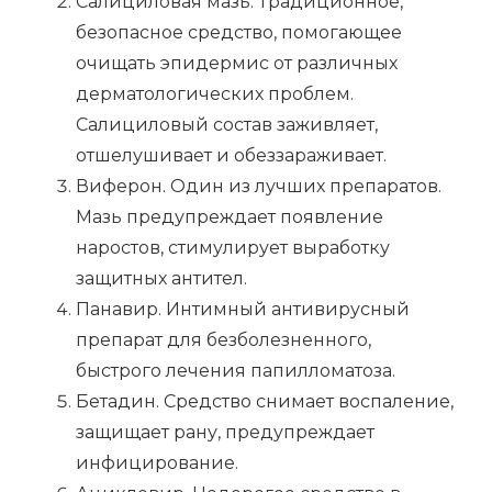
Салициловая мазь. Традиционное,
безопасное средство, помогающее
очищать эпидермис от различных
дерматологических проблем.
Салициловый состав заживляет,
отшелушивает и обеззараживает.
Виферон. Один из лучших препаратов.
Мазь предупреждает появление
наростов, стимулирует выработку
защитных антител.
Панавир. Интимный антивирусный
препарат для безболезненного,
быстрого лечения папилломатоза.
Бетадин. Средство снимает воспаление,
защищает рану, предупреждает
инфицирование.