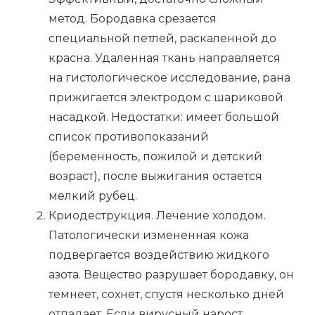
метод. Бородавка срезается
специальной петлей, раскаленной до
красна. Удаленная ткань направляется
на гистологическое исследование, рана
прижигается электродом с шариковой
насадкой. Недостатки: имеет большой
список противопоказаний
(беременность, пожилой и детский
возраст), после выжигания остается
мелкий рубец.
Криодеструкция. Лечение холодом.
Патологически измененная кожа
подвергается воздействию жидкого
азота. Вещество разрушает бородавку, он
темнеет, сохнет, спустя несколько дней
отпадает. Если вирусный нарост