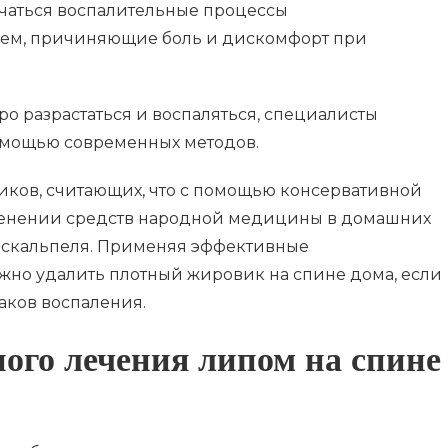
ачаться воспалительные процессы
ем, причиняющие боль и дискомфорт при
о разрастаться и воспаляться, специалисты
помощью современных методов.
ников, считающих, что с помощью консервативной
менении средств народной медицины в домашних
з скальпеля. Применяя эффективные
но удалить плотный жировик на спине дома, если
аков воспаления.
ого лечения липом на спине