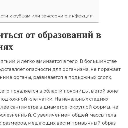
ести к рубцам или занесению инфекции
ться от образований в
иях
гкий и легко вминается в тело. В большинстве
дставляет опасности для организма, не поражает
ние органы, развивается в подкожных слоях.
его появляется в области поясницы, в этой зоне
подкожной клетчатки. На начальных стадиях
ее сантиметра в диаметре, округлой формы, не
болезненный. С увеличением общей массы тела
о размеров, мешающих вести привычный образ