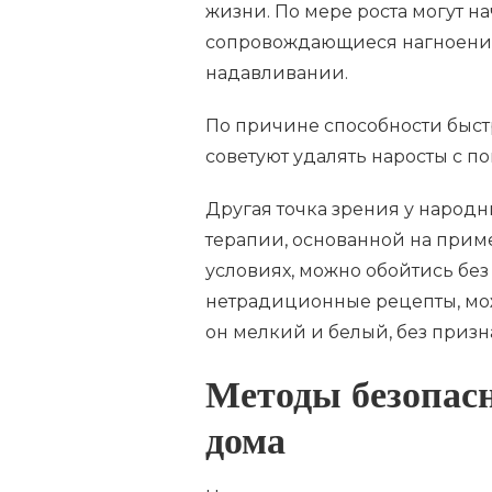
жизни. По мере роста могут н
сопровождающиеся нагноени
надавливании.
По причине способности быстр
советуют удалять наросты с 
Другая точка зрения у народ
терапии, основанной на при
условиях, можно обойтись бе
нетрадиционные рецепты, мож
он мелкий и белый, без призн
Методы безопасн
дома