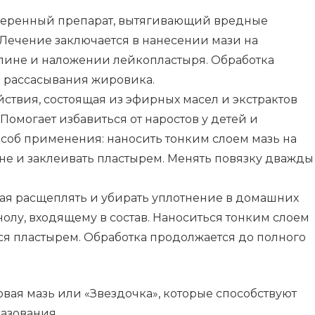
веренный препарат, вытягивающий вредные
 Лечение заключается в нанесении мази на
пине и наложении лейкопластыря. Обработка
 рассасывания жировика.
йствия, состоящая из эфирных масел и экстрактов
Помогает избавиться от наростов у детей и
об применения: наносить тонким слоем мазь на
не и заклеивать пластырем. Менять повязку дважды
ная расщеплять и убирать уплотнение в домашних
олу, входящему в состав. Наноситься тонким слоем
ся пластырем. Обработка продолжается до полного
вая мазь или «Звездочка», которые способствуют
азования.