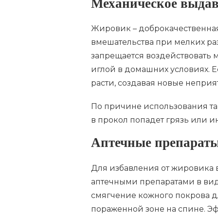
Механическое выда
Жировик – доброкачественная
вмешательства при мелких раз
запрещается воздействовать 
иглой в домашних условиях. Е
расти, создавая новые неприя
По причине использования та
в прокол попадет грязь или 
Аптечные препарат
Для избавления от жировика 
аптечными препаратами в вид
смягчение кожного покрова 
пораженной зоне на спине. Э