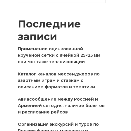
Последние
записи
Применение оцинкованной
крученой сетки с ячейкой 25×25 мм
при монтаже теплоизоляции
Каталог каналов мессенджеров по
азартным играм и ставкам с
описанием форматов и тематики
Авиасообщение между Россией и
Арменией сегодня: наличие билетов
и расписание рейсов
Организация экскурсий и туров по
России: форматы, маршруты и