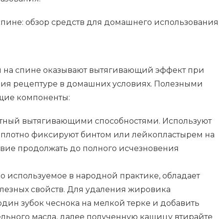
ы на спине оказывают вытягивающий эффект при
ия рецептуре в домашних условиях. Полезными
щие компоненты:
естный вытягивающими способностями. Используют
 плотно фиксируют бинтом или лейкопластырем на
твие продолжать до полного исчезновения
ко используемое в народной практике, обладает
лезных свойств. Для удаления жировика
один зубок чеснока на мелкой терке и добавить
ельного масла, далее полученную кашицу втирайте