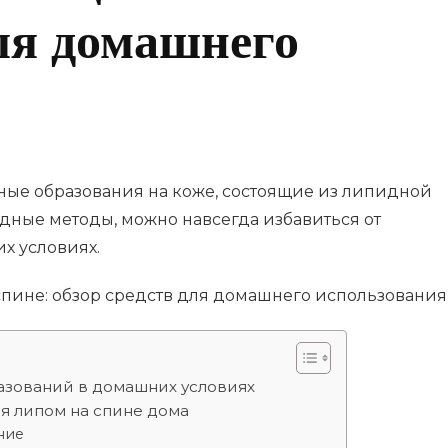
для домашнего
ные образования на коже, состоящие из липидной
дные методы, можно навсегда избавиться от
х условиях.
азований в домашних условиях
я липом на спине дома
ние