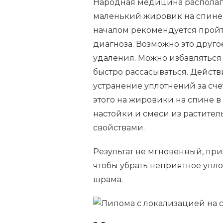
Народная медицина располаг
маленький жировик на спине
началом рекомендуется прой
диагноза. Возможно это друго
удаления. Можно избавляться
быстро рассасываться. Дейст
устранение уплотнений за сче
этого на жировики на спине 
настойки и смеси из растите
свойствами.
Результат не мгновенный, при
чтобы убрать неприятное уплот
шрама.