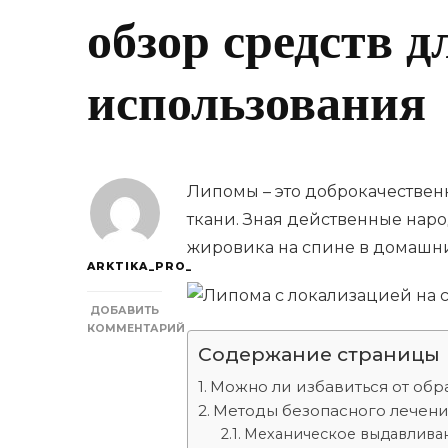
обзор средств 
использования
Липомы – это доброкачествен
ткани. Зная действенные наро
жировика на спине в домашни
ARKTIKA_PRO_
ДОБАВИТЬ
КОММЕНТАРИЙ
К
Содержание страницы
ЗАПИСИ
ЛИПОМА
Можно ли избавиться от обр
С
Методы безопасного лечени
ЛОКАЛИЗАЦИЕЙ
Механическое выдавлива
НА