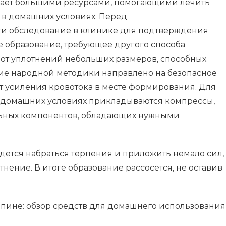
ает большими ресурсами, помогающими лечить
 в домашних условиях. Перед
ти обследование в клинике для подтверждения
е образование, требующее другого способа
 от уплотнений небольших размеров, способных
вие народной методики направлено на безопасное
т усиления кровотока в месте формирования. Для
в домашних условиях прикладываются компрессы,
льных компонентов, обладающих нужными
дется набраться терпения и приложить немало сил,
нение. В итоге образование рассосется, не оставив