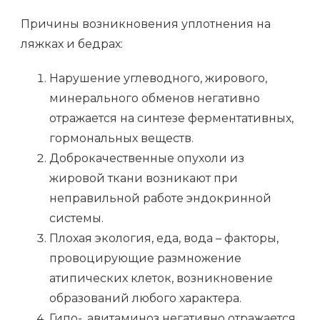
Причины возникновения уплотнения на
ляжках и бедрах:
Нарушение углеводного, жирового,
минерального обменов негативно
отражается на синтезе ферментативных,
гормональных веществ.
Доброкачественные опухоли из
жировой ткани возникают при
неправильной работе эндокринной
системы.
Плохая экология, еда, вода – факторы,
провоцирующие размножение
атипических клеток, возникновение
образований любого характера.
Гипо-, авитаминоз негативно отражается