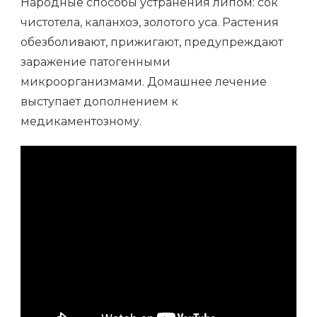
Народные способы устранения липом: сок
чистотела, каланхоэ, золотого уса. Растения
обезболивают, прижигают, предупреждают
заражение патогенными
микроорганизмами. Домашнее лечение
выступает дополнением к
медикаментозному.