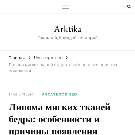
Arktika
Открывай, блуждай, повторяй
Главная
Uncategorised
Липома мягких тканей бедра: особенности и причины
появления
1 НОЯБРЯ 2024
UNCATEGORISED
Липома мягких тканей
бедра: особенности и
причины появления