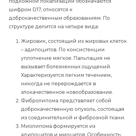
подкожной локализации обозначаются
шифром D17, относятся к
доброкачественным образованиям. По
структуре делится на четыре вида:
Жировик, состоящий из жировых клеток
– адипоцитов. По консистенции
уплотнение мягкое. Пальпация не
вызывает болезненных ощущений.
Характеризуется легким течением,
никогда не перерождается в
злокачественное новообразование.
Фибролипома представляет собой
доброкачественную опухоль, состоящая
из соединительной и фиброзной ткани.
Миолипома формируется из
адипоцитов и миоцитов. Особенность: