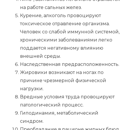
на работе сальных желез.
Курение, алкоголь провоцируют
токсическое отравление организма.
Человек со слабой иммунной системой,
хроническими заболеваниями легко
поддается негативному влиянию
внешней среды.
Наследственная предрасположенность.
Жировики возникают на ногах по
причине чрезмерной физической
нагрузки.
Вредные условия труда провоцируют
патологический процесс.
Гиподинамия, метаболический
синдром.
Преобладание в рационе жирных блюд