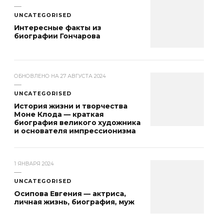
UNCATEGORISED
Интересные факты из
биографии Гончарова
ОБНОВЛЕНО НА
27 АВГУСТА 2024
UNCATEGORISED
История жизни и творчества
Моне Клода — краткая
биография великого художника
и основателя импрессионизма
1 ЯНВАРЯ 2024
UNCATEGORISED
Осипова Евгения — актриса,
личная жизнь, биография, муж