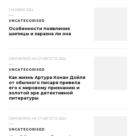
1 НОЯБРЯ 2024
UNCATEGORISED
Особенности появления
шипицы и заразна ли она
ОБНОВЛЕНО НА
27 АВГУСТА 2024
UNCATEGORISED
Как жизнь Артура Конан Дойля
от обычного писаря привела
его к мировому признанию и
золотой эре детективной
литературы
ОБНОВЛЕНО НА
27 АВГУСТА 2024
UNCATEGORISED