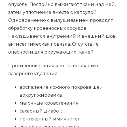
опухоль. Послойно выжигают ткани над ней,
затем уплотнение вместе с капсулой.
Одновременно с вылущиванием проводят
обработку кровеносных сосудов.
Накладывается внутренний и внешний шов,
антисептическая повязка. Отсутствие
опасности для окружающих тканей.
Противопоказания к использованию
лазерного удаления:
воспаление кожного покрова шеи
вокруг жировика;
маточные кровотечения;
сахарный диабет;
пониженный иммунитет;
злокачественная опухоль;