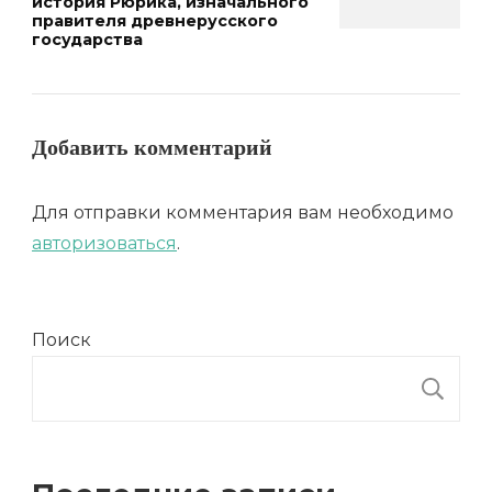
история Рюрика, изначального
правителя древнерусского
государства
Добавить комментарий
Для отправки комментария вам необходимо
авторизоваться
.
Поиск
П