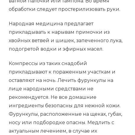
ватной палочки или тампона. Во время
обработки следует простерилизовать руки.
Народная медицина предлагает
прикладывать к нарывам примочки из
хвойных ветвей и шишек, запеченного лука,
подогретой водки и эфирных масел.
Компрессы из таких снадобий
прикладывают к пораженным участкам и
оставляют на ночь. Лечить фурункулы на
лице народными средствами не
рекомендуется. Не все домашние
ингредиенты безопасны для нежной кожи.
Фурункулы, расположенные на щеках, губах,
носу или подбородке опасны. Медлить с
актуальным лечением, в случае их