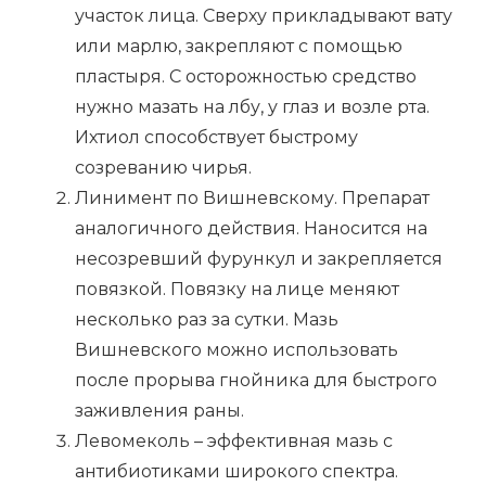
участок лица. Сверху прикладывают вату
или марлю, закрепляют с помощью
пластыря. С осторожностью средство
нужно мазать на лбу, у глаз и возле рта.
Ихтиол способствует быстрому
созреванию чирья.
Линимент по Вишневскому. Препарат
аналогичного действия. Наносится на
несозревший фурункул и закрепляется
повязкой. Повязку на лице меняют
несколько раз за сутки. Мазь
Вишневского можно использовать
после прорыва гнойника для быстрого
заживления раны.
Левомеколь – эффективная мазь с
антибиотиками широкого спектра.