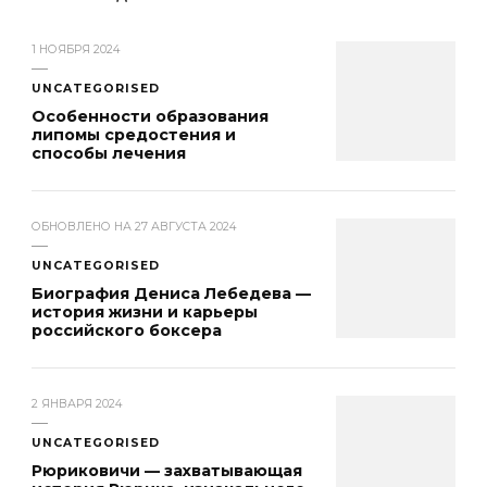
1 НОЯБРЯ 2024
UNCATEGORISED
Особенности образования
липомы средостения и
способы лечения
ОБНОВЛЕНО НА
27 АВГУСТА 2024
UNCATEGORISED
Биография Дениса Лебедева —
история жизни и карьеры
российского боксера
2 ЯНВАРЯ 2024
UNCATEGORISED
Рюриковичи — захватывающая