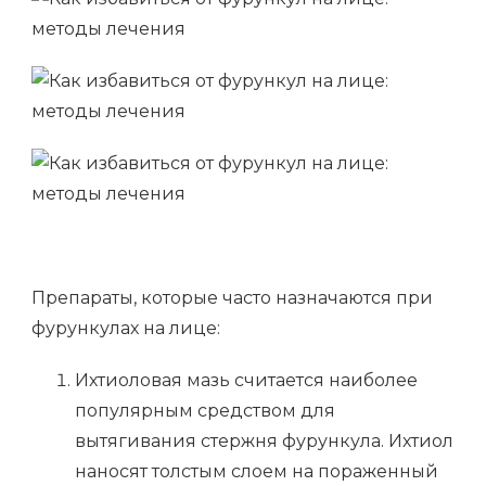
Препараты, которые часто назначаются при
фурункулах на лице:
Ихтиоловая мазь считается наиболее
популярным средством для
вытягивания стержня фурункула. Ихтиол
наносят толстым слоем на пораженный