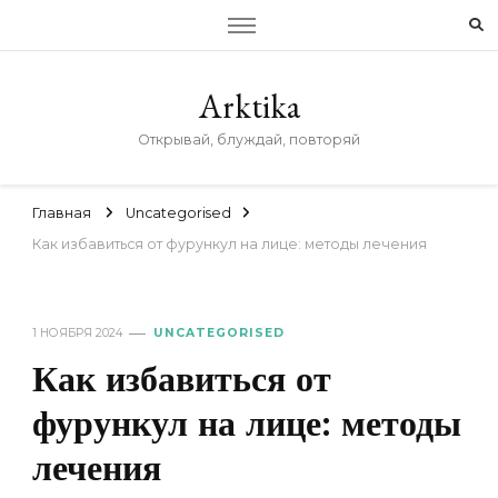
Arktika
Открывай, блуждай, повторяй
Главная
Uncategorised
Как избавиться от фурункул на лице: методы лечения
1 НОЯБРЯ 2024
UNCATEGORISED
Как избавиться от
фурункул на лице: методы
лечения