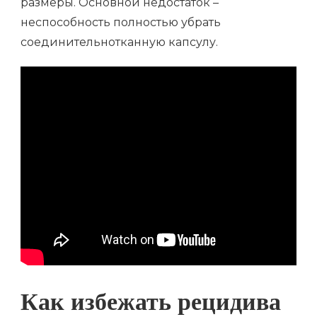
размеры. Основной недостаток –
неспособность полностью убрать
соединительнотканную капсулу.
Как избежать рецидива