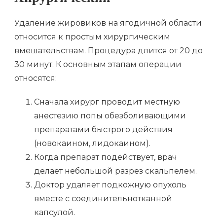
Удаление жировиков на ягодичной области
относится к простым хирургическим
вмешательствам. Процедура длится от 20 до
30 минут. К основным этапам операции
относятся:
Сначала хирург проводит местную
анестезию попы обезболивающими
препаратами быстрого действия
(новокаином, лидокаином).
Когда препарат подействует, врач
делает небольшой разрез скальпелем.
Доктор удаляет подкожную опухоль
вместе с соединительнотканной
капсулой.