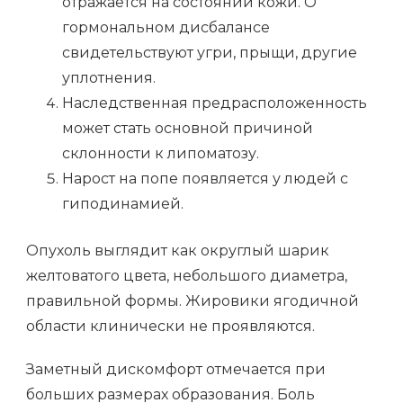
отражается на состоянии кожи. О
гормональном дисбалансе
свидетельствуют угри, прыщи, другие
уплотнения.
Наследственная предрасположенность
может стать основной причиной
склонности к липоматозу.
Нарост на попе появляется у людей с
гиподинамией.
Опухоль выглядит как округлый шарик
желтоватого цвета, небольшого диаметра,
правильной формы. Жировики ягодичной
области клинически не проявляются.
Заметный дискомфорт отмечается при
больших размерах образования. Боль