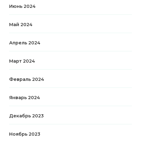
Июнь 2024
Май 2024
Апрель 2024
Март 2024
Февраль 2024
Январь 2024
Декабрь 2023
Ноябрь 2023