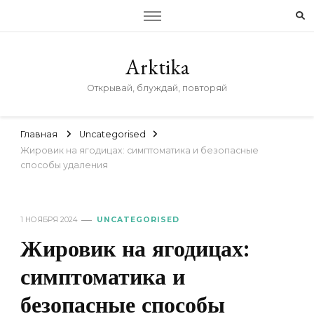
Arktika
Открывай, блуждай, повторяй
Главная
Uncategorised
Жировик на ягодицах: симптоматика и безопасные
способы удаления
1 НОЯБРЯ 2024
UNCATEGORISED
Жировик на ягодицах:
симптоматика и
безопасные способы