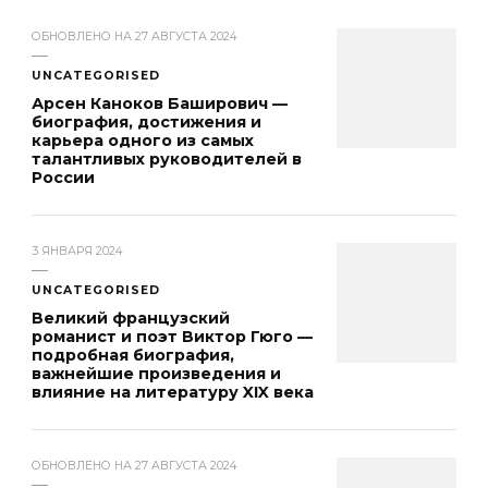
ОБНОВЛЕНО НА
27 АВГУСТА 2024
UNCATEGORISED
Арсен Каноков Баширович —
биография, достижения и
карьера одного из самых
талантливых руководителей в
России
3 ЯНВАРЯ 2024
UNCATEGORISED
Великий французский
романист и поэт Виктор Гюго —
подробная биография,
важнейшие произведения и
влияние на литературу XIX века
ОБНОВЛЕНО НА
27 АВГУСТА 2024