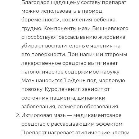
Благодаря щадящему составу препарат
можно использовать в период
беременности, кормления ребенка
грудью. Компоненты мази Вишневского
способствуют рассасыванию жировика,
убирают воспалительные явления на
его поверхности. При наличии атеромы
лекарственное средство вытягивает
патологическое содержимое наружу.
Мазь наносится 1 р/день под марлевую
повязку. Курс лечения зависит от
состояния пациента, динамики
заболевания, размеров образования.
Ихтиоловая мазь — медикаментозное
средство с рассасывающим эффектом.
Препарат нагревает атипические клетки