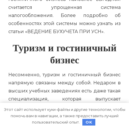
считается упрощенная система
налогообложения. Более подробно об
особенностях этой системы можно узнать из
статьи «ВЕДЕНИЕ БУХУЧЕТА ПРИ УСН».
Туризм и гостиничный
бизнес
Несомненно, туризм и гостиничный бизнес
напрямую связаны между собой. Недаром в
высших учебных заведениях есть даже такая
специализация, которая выпускает
специалистов, способных работать как в
Этот сайт использует куки-файлы и другие технологии, чтобы
туристической сфере, так и в гостиничном
помочь вам в навигации, а также предоставить лучший
пользовательский опыт.
OK
бизнесе.