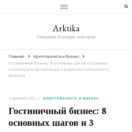
Arktika
Открывай, блуждай, повторяй
Главная
Криптовалюта и бизнес
Гостиничный бизнес: 8 основных шагов и 3 важных
момента для организации и ведения гостиничного
бизнеса
11 ДЕКАБРЯ 2022
КРИПТОВАЛЮТА И БИЗНЕС
Гостиничный бизнес: 8
основных шагов и 3