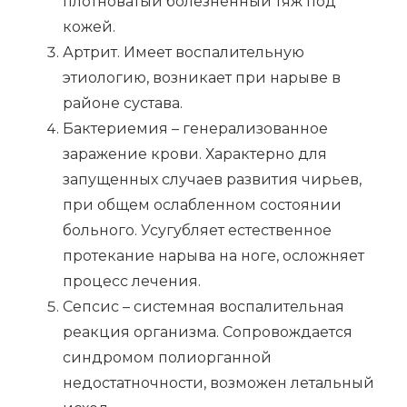
плотноватый болезненный тяж под
кожей.
Артрит. Имеет воспалительную
этиологию, возникает при нарыве в
районе сустава.
Бактериемия – генерализованное
заражение крови. Характерно для
запущенных случаев развития чирьев,
при общем ослабленном состоянии
больного. Усугубляет естественное
протекание нарыва на ноге, осложняет
процесс лечения.
Сепсис – системная воспалительная
реакция организма. Сопровождается
синдромом полиорганной
недостатночности, возможен летальный