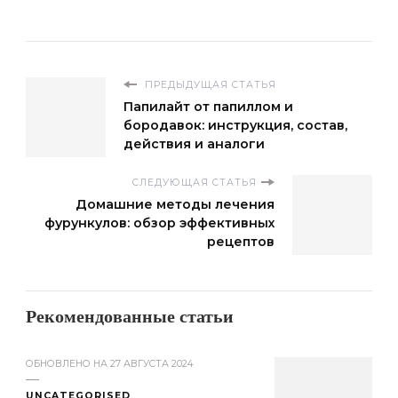
ПРЕДЫДУЩАЯ СТАТЬЯ
Папилайт от папиллом и
бородавок: инструкция, состав,
действия и аналоги
СЛЕДУЮЩАЯ СТАТЬЯ
Домашние методы лечения
фурункулов: обзор эффективных
рецептов
Рекомендованные статьи
ОБНОВЛЕНО НА
27 АВГУСТА 2024
UNCATEGORISED