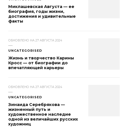
Миклашевская Августа — ее
биография, годы жизни,
достижения и удивительные
факты
ОБНОВЛЕНО НА
27 АВГУСТА 2024
UNCATEGORISED
Жизнь и творчество Карины
Кросс — от биографии до
впечатляющей карьеры
ОБНОВЛЕНО НА
27 АВГУСТА 2024
UNCATEGORISED
Зинаида Серебрякова —
жизненный путь и
художественное наследие
одной из величайших русских
художниц