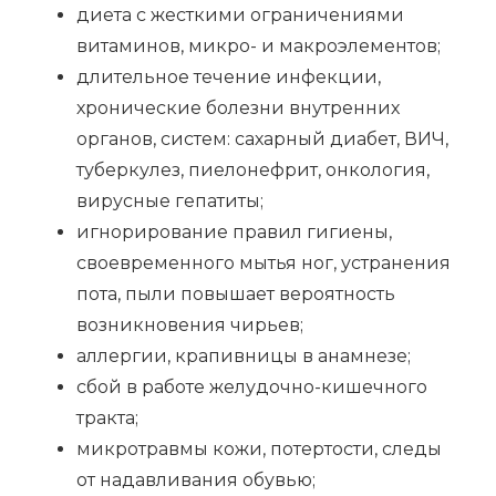
диета с жесткими ограничениями
витаминов, микро- и макроэлементов;
длительное течение инфекции,
хронические болезни внутренних
органов, систем: сахарный диабет, ВИЧ,
туберкулез, пиелонефрит, онкология,
вирусные гепатиты;
игнорирование правил гигиены,
своевременного мытья ног, устранения
пота, пыли повышает вероятность
возникновения чирьев;
аллергии, крапивницы в анамнезе;
сбой в работе желудочно-кишечного
тракта;
микротравмы кожи, потертости, следы
от надавливания обувью;