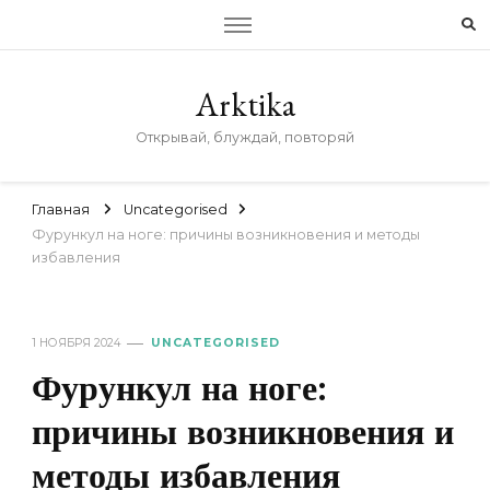
Arktika
Открывай, блуждай, повторяй
Главная
Uncategorised
Фурункул на ноге: причины возникновения и методы
избавления
1 НОЯБРЯ 2024
UNCATEGORISED
Фурункул на ноге:
причины возникновения и
методы избавления