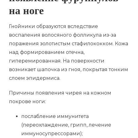
на ноге
Гнойники образуются вследствие
воспаления волосяного фолликула из-за
поражения золотистым стафилококком. Кожа
над формированием отечна,
гиперемированная. На поверхности
возникает шапочка из гноя, покрытая тонким
слоем эпидермиса.
Причины появления чирея на кожном
покрове ноги:
послабление иммунитета
(переохлаждение, грипп, лечение
иммуносупрессорами);