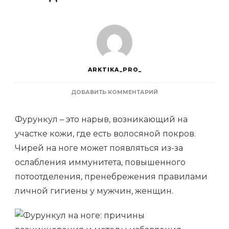
ARKTIKA_PRO_
К
ДОБАВИТЬ КОММЕНТАРИЙ
ЗАПИСИ
ФУРУНКУЛ
Фурункул – это нарыв, возникающий на
НА
НОГЕ:
участке кожи, где есть волосяной покров.
ПРИЧИНЫ
Чирей на ноге может появляться из-за
ВОЗНИКНОВЕНИЯ
И
ослабления иммунитета, повышенного
МЕТОДЫ
ИЗБАВЛЕНИЯ
потоотделения, пренебрежения правилами
личной гигиены у мужчин, женщин.