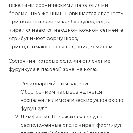
тяжелыми хроническими патологиями,
беременных женщин. Повышается опасность
при возникновении карбункулов, когда
чиреи сливаются на одном кожном сегменте.
Атрибут имеет форму шара,
приподнимающегося над эпидермисом.
Состояния, которые осложняют лечение
фурункула в паховой зоне, на ногах:
Регионарный Лимфаденит.
Обострением нарывов является
воспаление лимфатических узлов около
фурункула.
Лимфангит. Поражаются сосуды,
расположенные около чирея, формируя