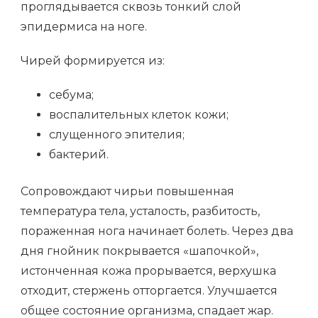
проглядывается сквозь тонкий слой
эпидермиса на ноге.
Чирей формируется из:
себума;
воспалительных клеток кожи;
слущенного эпителия;
бактерий.
Сопровождают чирьи повышенная
температура тела, усталость, разбитость,
пораженная нога начинает болеть. Через два
дня гнойник покрывается «шапочкой»,
истонченная кожа прорывается, верхушка
отходит, стержень отторгается. Улучшается
общее состояние организма, спадает жар.