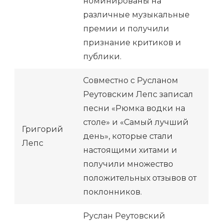
номинированы на
различные музыкальные
премии и получили
признание критиков и
публики.
Совместно с Русланом
Реутовским Лепс записал
песни «Рюмка водки на
столе» и «Самый лучший
Григорий
день», которые стали
Лепс
настоящими хитами и
получили множество
положительных отзывов от
поклонников.
Руслан Реутовский