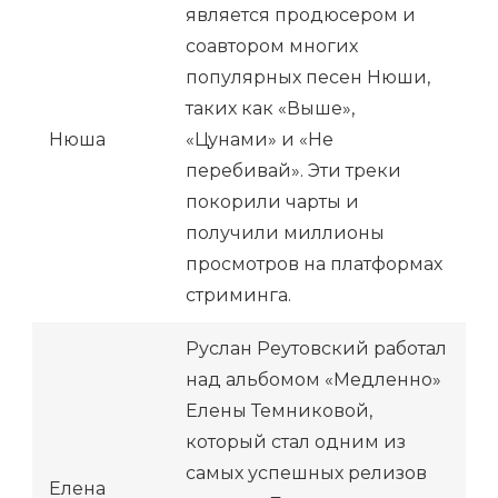
является продюсером и
соавтором многих
популярных песен Нюши,
таких как «Выше»,
Нюша
«Цунами» и «Не
перебивай». Эти треки
покорили чарты и
получили миллионы
просмотров на платформах
стриминга.
Руслан Реутовский работал
над альбомом «Медленно»
Елены Темниковой,
который стал одним из
самых успешных релизов
Елена