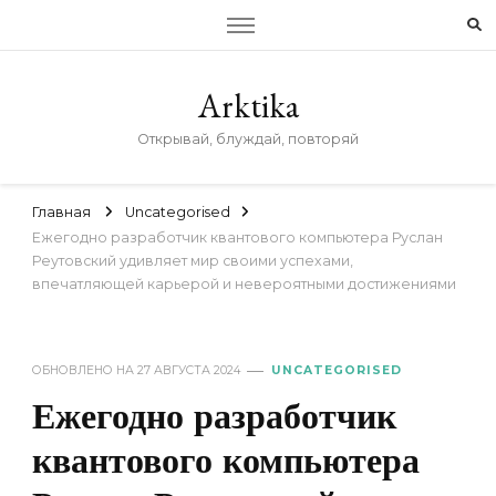
Arktika
Открывай, блуждай, повторяй
Главная
Uncategorised
Ежегодно разработчик квантового компьютера Руслан
Реутовский удивляет мир своими успехами,
впечатляющей карьерой и невероятными достижениями
ОБНОВЛЕНО НА
27 АВГУСТА 2024
UNCATEGORISED
Ежегодно разработчик
квантового компьютера