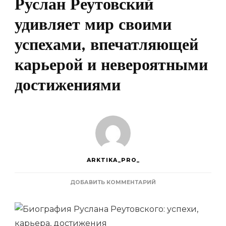
Руслан Реутовский
удивляет мир своими
успехами, впечатляющей
карьерой и невероятными
достижениями
ARKTIKA_PRO_
К
ДОБАВИТЬ КОММЕНТАРИЙ
ЗАПИСИ
ЕЖЕГОДНО
РАЗРАБОТЧИК
КВАНТОВОГО