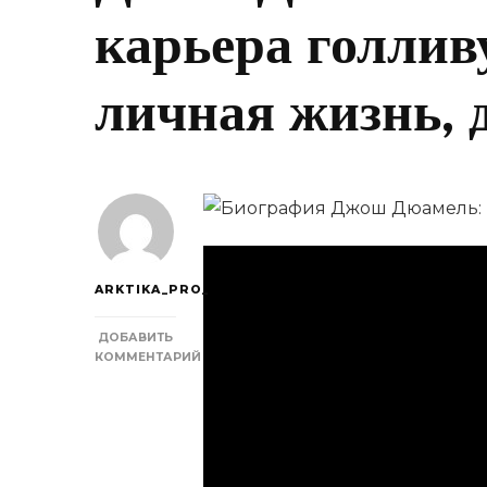
карьера голливу
личная жизнь, 
ARKTIKA_PRO_
ДОБАВИТЬ
КОММЕНТАРИЙ
К
ЗАПИСИ
ДЖОШ
ДЮАМЕЛЬ
—
БИОГРАФИЯ