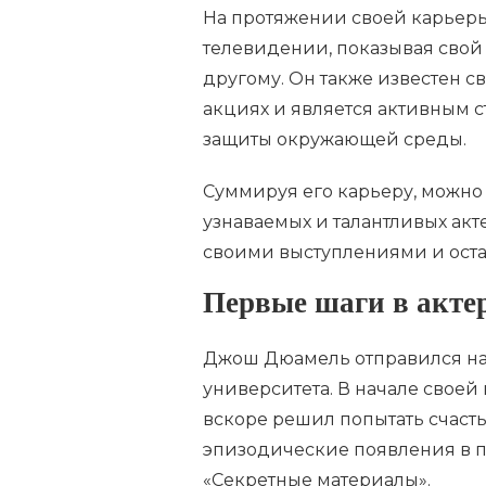
На протяжении своей карьеры
телевидении, показывая свой 
другому. Он также известен с
акциях и является активным 
защиты окружающей среды.
Суммируя его карьеру, можно
узнаваемых и талантливых акт
своими выступлениями и оста
Первые шаги в акте
Джош Дюамель отправился на 
университета. В начале своей
вскоре решил попытать счаст
эпизодические появления в по
«Секретные материалы».