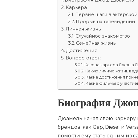
Карьера
Первые шаги в актерской
Прорыв на телевидении
Личная жизнь
Случайное знакомство
Семейная жизнь
Достижения
Вопрос-ответ:
Какова карьера Джоша 
Какую личную жизнь ве
Какие достижения прин
Какие фильмы с участи
Биография Джо
Дюамель начал свою карьеру в
брендов, как Gap, Diesel и Ve
помогли ему стать одним из 