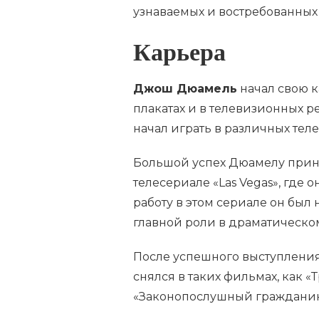
узнаваемых и востребованных 
Карьера
Джош Дюамель
начал свою к
плакатах и в телевизионных р
начал играть в различных телес
Большой успех Дюамелу прин
телесериале «Las Vegas», где 
работу в этом сериале он бы
главной роли в драматическом
После успешного выступления
снялся в таких фильмах, как «
«Законопослушный гражданин