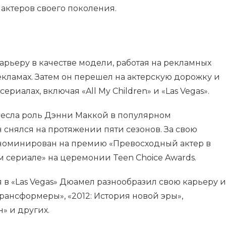
актеров своего поколения.
арьеру в качестве модели, работая на рекламных
екламах. Затем он перешел на актерскую дорожку и
ериалах, включая «All My Children» и «Las Vegas».
есла роль Дэнни Маккой в популярном
он снялся на протяжении пяти сезонов. За свою
л номинирован на премию «Превосходный актер в
 сериале» на церемонии Teen Choice Awards.
 в «Las Vegas» Дюамел разнообразил свою карьеру и
Трансформеры», «2012: История новой эры»,
» и других.