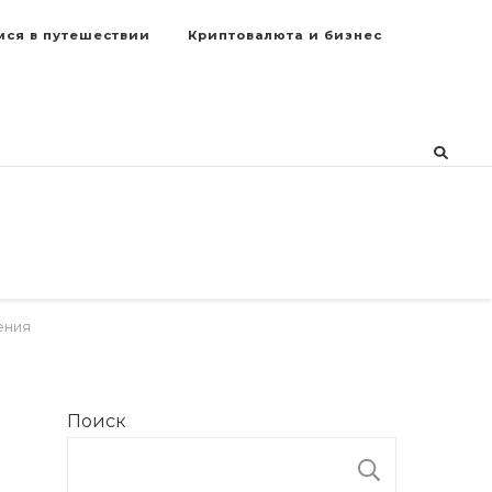
мся в путешествии
Криптовалюта и бизнес
ения
Поиск
ПОИСК