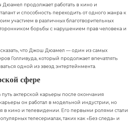
 Дюамел продолжает работать в кино и
талант и способность переходить от одного жанра к
воим участием в различных благотворительных
сторонником борьбы с нарушением прав человека и
 сказать, что Джош Дюамел — один из самых
еров Голливуда, который продолжает впечатлять
ваться одной из звезд энтертейнмента.
рской сфере
путь актерской карьеры после окончания
 карьеры он работал в модельной индустрии, но
ья в кино и телевидении. Его первыми ролями стали
пулярных телесериалах, таких как «Без следа» и