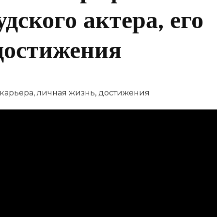
дского актера, его
достижения