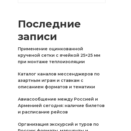
Последние
записи
Применение оцинкованной
крученой сетки с ячейкой 25×25 мм
при монтаже теплоизоляции
Каталог каналов мессенджеров по
азартным играм и ставкам с
описанием форматов и тематики
Авиасообщение между Россией и
Арменией сегодня: наличие билетов
и расписание рейсов
Организация экскурсий и туров по
России: форматы, маршруты и