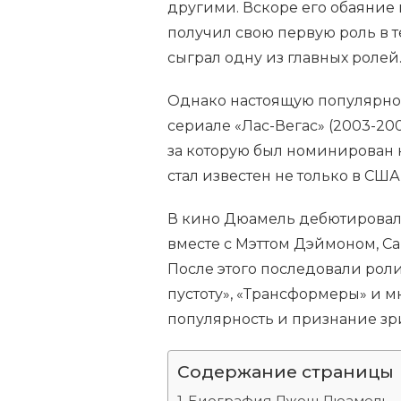
другими. Вскоре его обаяние
получил свою первую роль в т
сыграл одну из главных ролей
Однако настоящую популярно
сериале «Лас-Вегас» (2003-200
за которую был номинирован 
стал известен не только в США
В кино Дюамель дебютировал 
вместе с Мэттом Дэймоном, С
После этого последовали роли 
пустоту», «Трансформеры» и 
популярность и признание зр
Содержание страницы
Биография Джош Дюамель