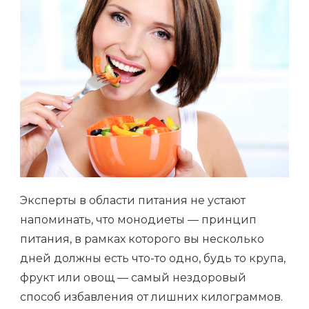
ТАКОЕ
МОНОДИЕТЫ
И
КАК
ОНИ
РАБОТАЮТ
Эксперты в области питания не устают
напоминать, что монодиеты — принцип
питания, в рамках которого вы несколько
дней должны есть что-то одно, будь то крупа,
фрукт или овощ — самый нездоровый
способ избавления от лишних килограммов.