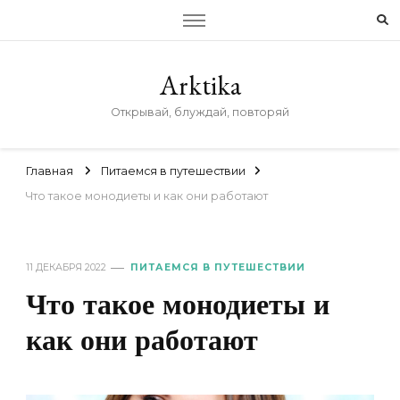
Arktika
Открывай, блуждай, повторяй
Главная
Питаемся в путешествии
Что такое монодиеты и как они работают
11 ДЕКАБРЯ 2022
ПИТАЕМСЯ В ПУТЕШЕСТВИИ
Что такое монодиеты и
как они работают