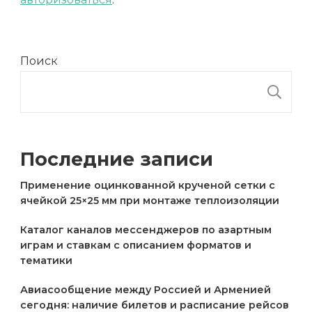
Поиск
П
Последние записи
Применение оцинкованной крученой сетки с
ячейкой 25×25 мм при монтаже теплоизоляции
Каталог каналов мессенджеров по азартным
играм и ставкам с описанием форматов и
тематики
Авиасообщение между Россией и Арменией
сегодня: наличие билетов и расписание рейсов