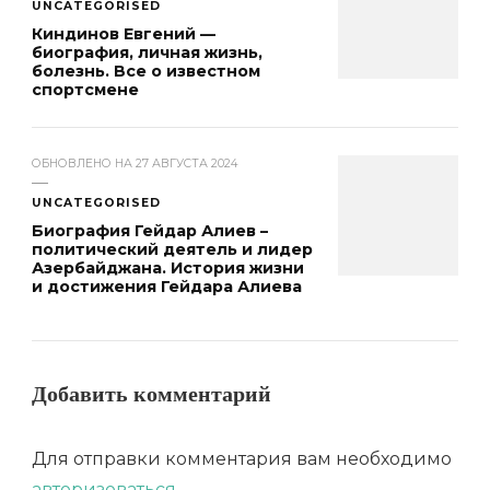
UNCATEGORISED
Киндинов Евгений —
биография, личная жизнь,
болезнь. Все о известном
спортсмене
ОБНОВЛЕНО НА
27 АВГУСТА 2024
UNCATEGORISED
Биография Гейдар Алиев –
политический деятель и лидер
Азербайджана. История жизни
и достижения Гейдара Алиева
Добавить комментарий
Для отправки комментария вам необходимо
авторизоваться
.