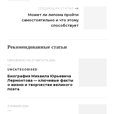
СЛЕДУЮЩАЯ СТАТЬЯ
Может ли липома пройти
самостоятельно и что этому
способствует
Рекомендованные статьи
ОБНОВЛЕНО НА
27 АВГУСТА 2024
UNCATEGORISED
Биография Михаила Юрьевича
Лермонтова — ключевые факты
о жизни и творчестве великого
поэта
3 ЯНВАРЯ 2024