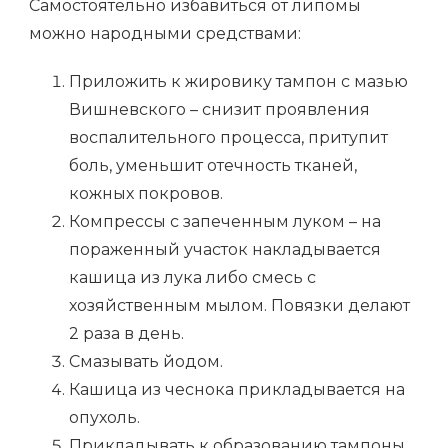
Самостоятельно избавиться от липомы
можно народными средствами:
Приложить к жировику тампон с мазью
Вишневского – снизит проявления
воспалительного процесса, притупит
боль, уменьшит отечность тканей,
кожных покровов.
Компрессы с запеченным луком – на
пораженный участок накладывается
кашица из лука либо смесь с
хозяйственным мылом. Повязки делают
2 раза в день.
Смазывать йодом.
Кашица из чеснока прикладывается на
опухоль.
Прикладывать к образованию тампоны,