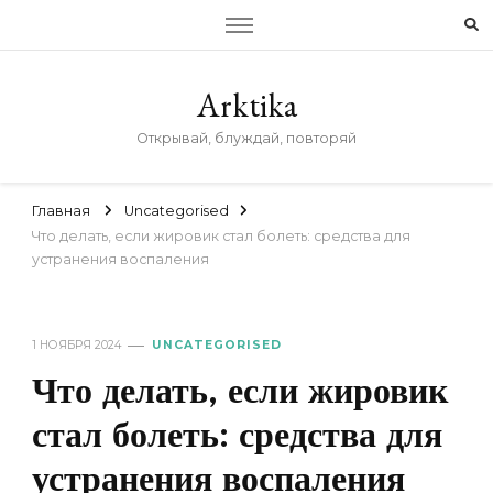
Arktika
Открывай, блуждай, повторяй
Главная
Uncategorised
Что делать, если жировик стал болеть: средства для
устранения воспаления
1 НОЯБРЯ 2024
UNCATEGORISED
Что делать, если жировик
стал болеть: средства для
устранения воспаления