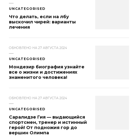
UNCATEGORISED
Что делать, если на лбу
выскочил чирей: варианты
лечения
ОБНОВЛЕНО НА
27 АВГУСТА 2024
UNCATEGORISED
Мондезир биография узнайте
все о жизни и достижениях
знаменитого человека!
ОБНОВЛЕНО НА
27 АВГУСТА 2024
UNCATEGORISED
Саралидзе Гия — выдающийся
спортсмен, тренер и истинный
герой! От подножия гор до
вершин Олимпа