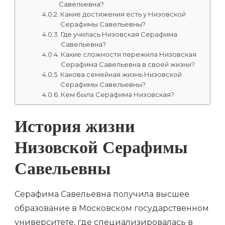
Савельевна?
Какие достижения есть у Низовской
Серафимы Савельевны?
Где училась Низовская Серафима
Савельевна?
Какие сложности пережила Низовская
Серафима Савельевна в своей жизни?
Какова семейная жизнь Низовской
Серафимы Савельевны?
Кем была Серафима Низовская?
История жизни
Низовской Серафимы
Савельевны
Серафима Савельевна получила высшее
образование в Московском государственном
университете, где специализировалась в