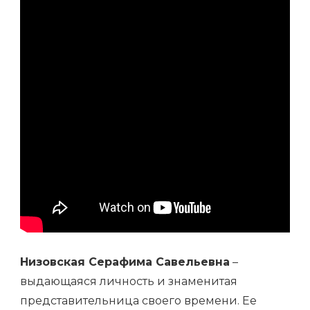
Низовская Серафима Савельевна
–
выдающаяся личность и знаменитая
представительница своего времени. Ее