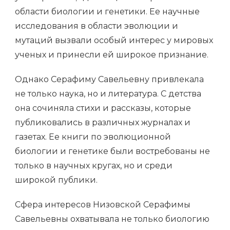
области биологии и генетики. Ее научные
исследования в области эволюции и
мутаций вызвали особый интерес у мировых
ученых и принесли ей широкое признание.
Однако Серафиму Савельевну привлекала
не только наука, но и литература. С детства
она сочиняла стихи и рассказы, которые
публиковались в различных журналах и
газетах. Ее книги по эволюционной
биологии и генетике были востребованы не
только в научных кругах, но и среди
широкой публики.
Сфера интересов Низовской Серафимы
Савельевны охватывала не только биологию