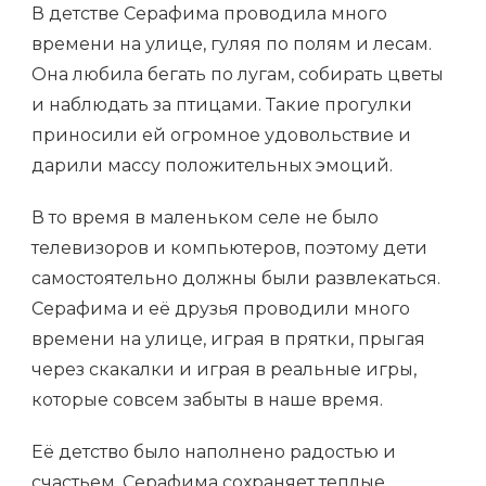
В детстве Серафима проводила много
времени на улице, гуляя по полям и лесам.
Она любила бегать по лугам, собирать цветы
и наблюдать за птицами. Такие прогулки
приносили ей огромное удовольствие и
дарили массу положительных эмоций.
В то время в маленьком селе не было
телевизоров и компьютеров, поэтому дети
самостоятельно должны были развлекаться.
Серафима и её друзья проводили много
времени на улице, играя в прятки, прыгая
через скакалки и играя в реальные игры,
которые совсем забыты в наше время.
Её детство было наполнено радостью и
счастьем. Серафима сохраняет теплые