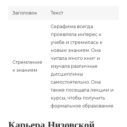
Заголовок
Текст
Серафима всегда
проявляла интерес к
учебе и стремилась к
новым знаниям. Она
читала много книг и
Стремление
изучала различные
к знаниям
дисциплины
самостоятельно. Она
также посещала лекции и
курсы, чтобы получить
формальное образование.
Карьера Низовской