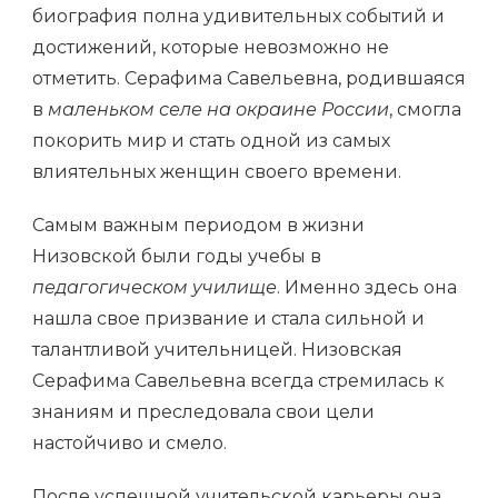
биография полна удивительных событий и
достижений, которые невозможно не
отметить. Серафима Савельевна, родившаяся
в
маленьком селе на окраине России
, смогла
покорить мир и стать одной из самых
влиятельных женщин своего времени.
Самым важным периодом в жизни
Низовской были годы учебы в
педагогическом училище
. Именно здесь она
нашла свое призвание и стала сильной и
талантливой учительницей. Низовская
Серафима Савельевна всегда стремилась к
знаниям и преследовала свои цели
настойчиво и смело.
После успешной учительской карьеры она