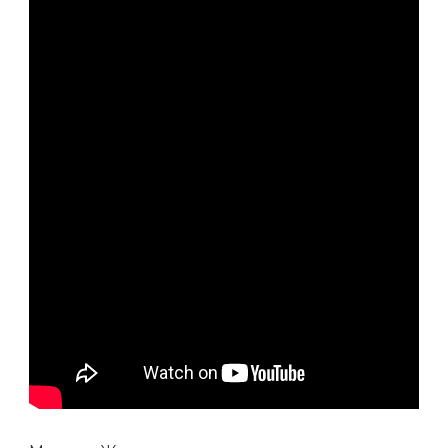
ЛИЧНАЯ
ЖИЗНЬ
—
УНИКАЛЬНЫЕ
ПОДРОБНОСТИ,
СЕМЕЙНЫЕ
СЕКРЕТЫ
И
КАРЬЕРНЫЕ
УСПЕХИ