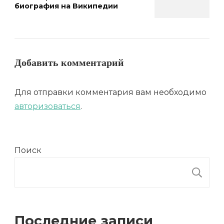
биография на Википедии
Добавить комментарий
Для отправки комментария вам необходимо
авторизоваться
.
Поиск
П
Последние записи