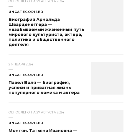
ОБНОВЛЕНО НА
27 АВГУСТА 2024
UNCATEGORISED
Биография Арнольда
Шварценеггера —
незабываемый жизненный путь
мирового культуриста, актера,
политика и общественного
деятеля
2 ЯНВАРЯ 2024
UNCATEGORISED
Павел Воля — биография,
успехи и приватная жизнь
популярного комика и актера
ОБНОВЛЕНО НА
27 АВГУСТА 2024
UNCATEGORISED
Монтян, Татьяна Ивановна —