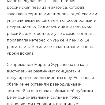
Марина Журавлева — талантливая
российская певица и актриса, которая
завоевала сердца миллионов людей своими
уникальными вокальными способностями и
искренностью. Родилась она в маленьком
российском городке, и уже с самого детства
проявляла интерес к музыке и пению. Ее
родители заметили ее талант и записали на
уроки вокала.
Со временем Марина Журавлева начала
выступать на различных концертах и
популярных телевизионных шоу. Ее голос и
обаяние не оставили равнодушными
зрителей, и она стала любимицей публики.
Ее эмоциональный и сильный голос
позволяет ей исполнять различные