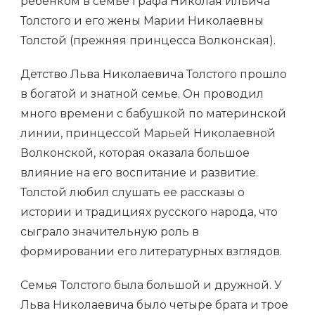
ребенком в семье графа Николая Ильича
Толстого и его жены Марии Николаевны
Толстой (прежняя принцесса Волконская).
Детство Льва Николаевича Толстого прошло
в богатой и знатной семье. Он проводил
много времени с бабушкой по материнской
линии, принцессой Марьей Николаевной
Волконской, которая оказала большое
влияние на его воспитание и развитие.
Толстой любил слушать ее рассказы о
истории и традициях русского народа, что
сыграло значительную роль в
формировании его литературных взглядов.
Семья Толстого была большой и дружной. У
Льва Николаевича было четыре брата и трое