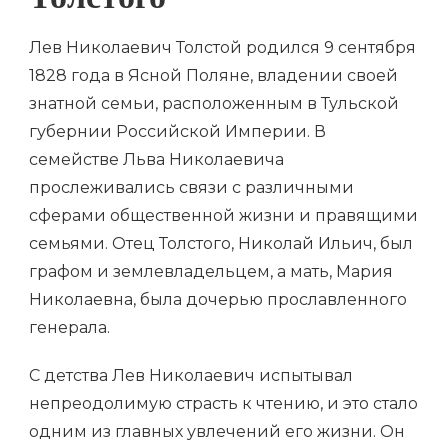
Толстого
Лев Николаевич Толстой родился 9 сентября
1828 года в Ясной Поляне, владении своей
знатной семьи, расположенным в Тульской
губернии Российской Империи. В
семействе Льва Николаевича
прослеживались связи с различными
сферами общественной жизни и правящими
семьями. Отец Толстого, Николай Ильич, был
графом и землевладельцем, а мать, Мария
Николаевна, была дочерью прославленного
генерала.
С детства Лев Николаевич испытывал
непреодолимую страсть к чтению, и это стало
одним из главных увлечений его жизни. Он