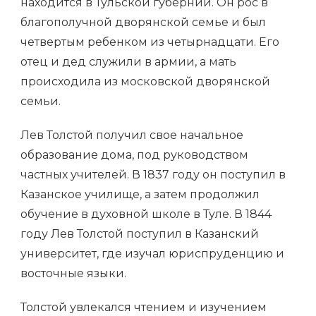
находится в Тульской губернии. Он рос в
благополучной дворянской семье и был
четвертым ребенком из четырнадцати. Его
отец и дед служили в армии, а мать
происходила из московской дворянской
семьи.
Лев Толстой получил свое начальное
образование дома, под руководством
частных учителей. В 1837 году он поступил в
Казанское училище, а затем продолжил
обучение в духовной школе в Туле. В 1844
году Лев Толстой поступил в Казанский
университет, где изучал юриспруденцию и
восточные языки.
Толстой увлекался чтением и изучением