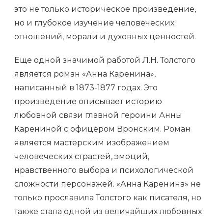
это не только историческое произведение,
но и глубокое изучение человеческих
отношений, морали и духовных ценностей.
Еще одной значимой работой Л.Н. Толстого
является роман «Анна Каренина»,
написанный в 1873-1877 годах. Это
произведение описывает историю
любовной связи главной героини Анны
Карениной с офицером Вронским. Роман
является мастерским изображением
человеческих страстей, эмоций,
нравственного выбора и психологической
сложности персонажей. «Анна Каренина» не
только прославила Толстого как писателя, но
также стала одной из величайших любовных