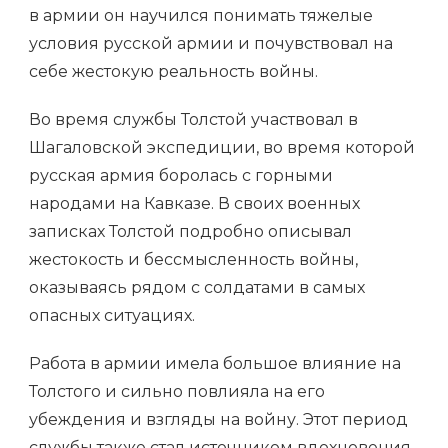
в армии он научился понимать тяжелые
условия русской армии и почувствовал на
себе жестокую реальность войны.
Во время службы Толстой участвовал в
Шагаловской экспедиции, во время которой
русская армия боролась с горными
народами на Кавказе. В своих военных
записках Толстой подробно описывал
жестокость и бессмысленность войны,
оказываясь рядом с солдатами в самых
опасных ситуациях.
Работа в армии имела большое влияние на
Толстого и сильно повлияла на его
убеждения и взгляды на войну. Этот период
службы также стал источником вдохновения