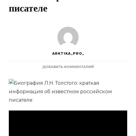
писателе
ARKTIKA_PRO_
К
ДОБАВИТЬ КОММЕНТАРИЙ
ЗАПИСИ
БИОГРАФИЯ
Л.Н.
ТОЛСТОГО
—
КРАТКАЯ
ИНФОРМАЦИЯ
ОБ
ИЗВЕСТНОМ
РОССИЙСКОМ
ПИСАТЕЛЕ