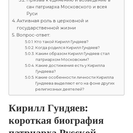
Призыв к единению и возведение в
сан патриарха Московского и всея
Руси
Активная роль в церковной и
государственной жизни
Вопрос-ответ:
Кто такой Кирилл Гундяев?
Когда родился Кирилл Гундяев?
Каким образом Кирилл Гундяев стал
патриархом Московским?
Какие достижения есть у Кирилла
Гундяева?
Какие особенности личности Кирилла
Гундяева выделяют его на фоне других
религиозных деятелей?
Кирилл Гундяев:
короткая биография