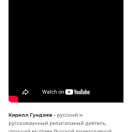
РУССКОЙ
ПРАВОСЛАВНОЙ
ЦЕРКВИ
Кирилл Гундяев
– русский и
русскоязычный религиозный деятель,
стоящий во главе Русской православной