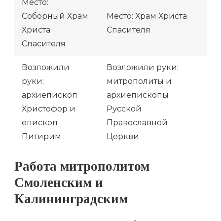
Место:
Соборный Храм
Место: Храм Христа
Христа
Спасителя
Спасителя
Возложили
Возложили руки:
руки:
митрополиты и
архиепископ
архиепископы
Христофор и
Русской
епископ
Православной
Питирим
Церкви
Работа митрополитом
Смоленским и
Калининградским