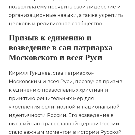
позволила ему проявить свои лидерские и
организационные навыки, а также укрепить
церковь и религиозное сообщество.
Призыв к единению и
возведение в сан патриарха
Московского и всея Руси
Кирилл Гундяев, став патриархом
Московским и всея Руси, прозвучал призыв
к единению православных христиан и
принятию решительных мер для
укрепления религиозной и национальной
идентичности России. Его возведение в
высший сан православной церкви России
стало важным моментом в истории Русской