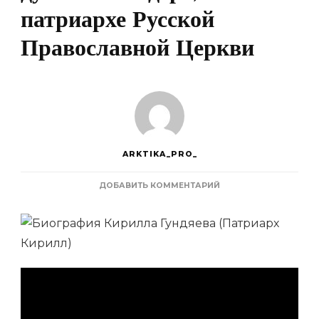
патриархе Русской
Православной Церкви
ARKTIKA_PRO_
К
ДОБАВИТЬ КОММЕНТАРИЙ
ЗАПИСИ
БИОГРАФИЯ
КИРИЛЛА
ГУНДЯЕВА
—
О
ВЕЛИКОМ
ДУХОВНОМ
ЛИДЕРЕ,
ПАТРИАРХЕ