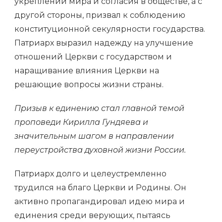
укреплении мира и согласия в обществе, а с
другой стороны, призвал к соблюдению
конституционной секулярности государства.
Патриарх выразил надежду на улучшение
отношений Церкви с государством и
наращивание влияния Церкви на
решающие вопросы жизни страны.
Призыв к единению стал главной темой
проповеди Кирилла Гундяева и
значительным шагом в направлении
переустройства духовной жизни России.
Патриарх долго и целеустремленно
трудился на благо Церкви и Родины. Он
активно пропагандировал идею мира и
единения среди верующих, пытаясь