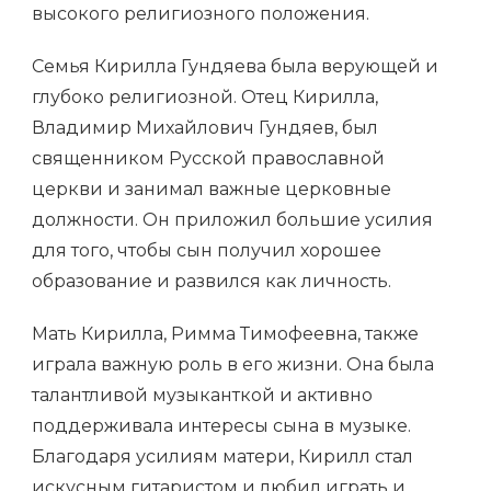
высокого религиозного положения.
Семья Кирилла Гундяева была верующей и
глубоко религиозной. Отец Кирилла,
Владимир Михайлович Гундяев, был
священником Русской православной
церкви и занимал важные церковные
должности. Он приложил большие усилия
для того, чтобы сын получил хорошее
образование и развился как личность.
Мать Кирилла, Римма Тимофеевна, также
играла важную роль в его жизни. Она была
талантливой музыканткой и активно
поддерживала интересы сына в музыке.
Благодаря усилиям матери, Кирилл стал
искусным гитаристом и любил играть и