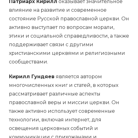
Патриарх Кирилл
оказывает значительное
влияние на развитие и современное
состояние Русской православной церкви. Он
активно выступает по вопросам морали,
этики и социальной справедливости, а также
поддерживает связи с другими
христианскими церквями и религиозными
сообществами.
Кирилл Гундяев
является автором
многочисленных книг и статей, в которых
рассматривает различные аспекты
православной веры и миссии церкви. Он
также активно использует современные
технологии, включая интернет, для
освещения церковных событий и
коммуникации с прихожанами и