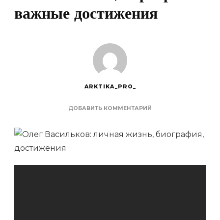
важные достижения
ARKTIKA_PRO_
К
ДОБАВИТЬ КОММЕНТАРИЙ
ЗАПИСИ
БИОГРАФИЯ
И
ДОСТИЖЕНИЯ
ОЛЕГА
ВАСИЛЬКОВА
—
ЕГО
ЛИЧНАЯ
ЖИЗНЬ,
КАРЬЕРА
И