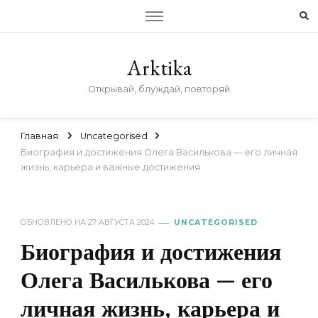
Arktika
Открывай, блуждай, повторяй
Главная
Uncategorised
Биография и достижения Олега Василькова — его личная
жизнь, карьера и важные достижения
ОБНОВЛЕНО НА
27 АВГУСТА 2024
UNCATEGORISED
Биография и достижения
Олега Василькова — его
личная жизнь, карьера и