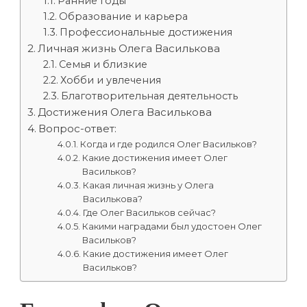
Ранние годы
Образование и карьера
Профессиональные достижения
Личная жизнь Олега Василькова
Семья и близкие
Хобби и увлечения
Благотворительная деятельность
Достижения Олега Василькова
Вопрос-ответ:
Когда и где родился Олег Васильков?
Какие достижения имеет Олег
Васильков?
Какая личная жизнь у Олега
Василькова?
Где Олег Васильков сейчас?
Какими наградами был удостоен Олег
Васильков?
Какие достижения имеет Олег
Васильков?