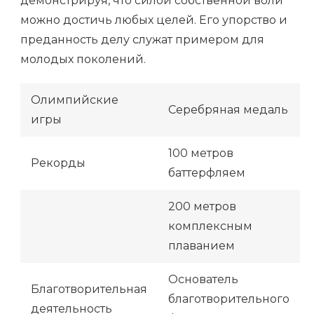
демонстрируя, что силой собственной воли
можно достичь любых целей. Его упорство и
преданность делу служат примером для
молодых поколений.
Олимпийские
Серебряная медаль
игры
100 метров
Рекорды
баттерфляем
200 метров
комплексным
плаванием
Основатель
Благотворительная
благотворительного
деятельность