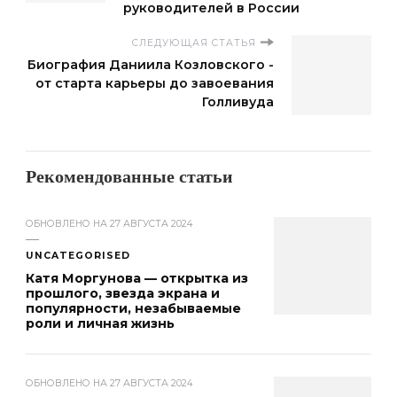
руководителей в России
СЛЕДУЮЩАЯ СТАТЬЯ
Биография Даниила Козловского -
от старта карьеры до завоевания
Голливуда
Рекомендованные статьи
ОБНОВЛЕНО НА
27 АВГУСТА 2024
UNCATEGORISED
Катя Моргунова — открытка из
прошлого, звезда экрана и
популярности, незабываемые
роли и личная жизнь
ОБНОВЛЕНО НА
27 АВГУСТА 2024