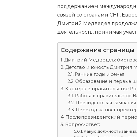
поддержанием международны
связей со странами СНГ, Евр
Дмитрий Медведев продолжае
деятельность, принимая учас
Содержание страницы
Дмитрий Медведев: биогра
Детство и юность Дмитрия 
Ранние годы и семья
Образование и первые ш
Карьера в правительстве Р
Работа в правительстве 
Президентская кампания
Переход на пост премье
Послепрезидентский пери
Вопрос-ответ:
Какую должность занима