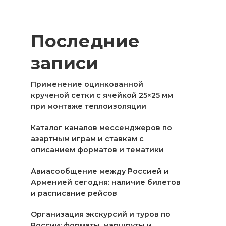
Последние
записи
Применение оцинкованной
крученой сетки с ячейкой 25×25 мм
при монтаже теплоизоляции
Каталог каналов мессенджеров по
азартным играм и ставкам с
описанием форматов и тематики
Авиасообщение между Россией и
Арменией сегодня: наличие билетов
и расписание рейсов
Организация экскурсий и туров по
России: форматы, маршруты и