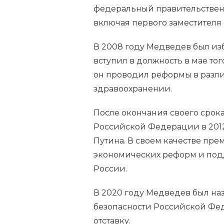
федеральный правительственн
включая первого заместителя
В 2008 году Медведев был из
вступил в должность в мае тог
он проводил реформы в различ
здравоохранении.
После окончания своего срок
Российской Федерации в 2012
Путина. В своем качестве пр
экономических реформ и подд
России.
В 2020 году Медведев был на
безопасности Российской Феде
отставку.