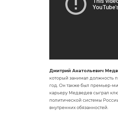
ВИКИПЕДИИ
—
ВСЕ
КЛЮЧЕВЫЕ
МОМЕНТЫ
ЖИЗНИ
И
КАРЬЕРЫ
Дмитрий Анатольевич Мед
который занимал должность п
год. Он также был премьер-ми
карьеру Медведев сыграл кл
политической системы Росси
внутренних обязанностей.