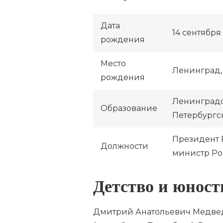
Дата
14 сентября 
рождения
Место
Ленинград, 
рождения
Ленинградс
Образование
Петербургс
Президент 
Должности
министр Ро
Детство и юнос
Дмитрий Анатольевич Медведе