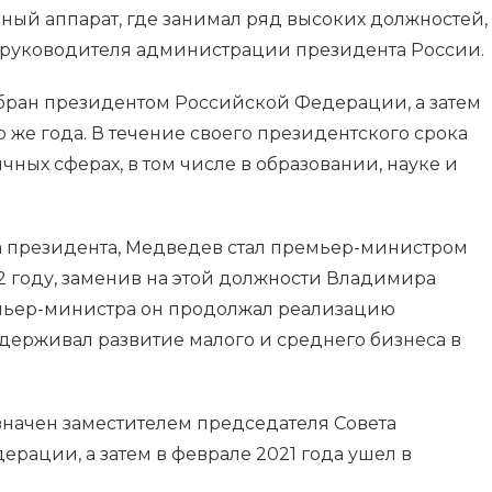
ый аппарат, где занимал ряд высоких должностей,
 руководителя администрации президента России.
бран президентом Российской Федерации, а затем
о же года. В течение своего президентского срока
ных сферах, в том числе в образовании, науке и
а президента, Медведев стал премьер-министром
 году, заменив на этой должности Владимира
емьер-министра он продолжал реализацию
ерживал развитие малого и среднего бизнеса в
значен заместителем председателя Совета
рации, а затем в феврале 2021 года ушел в