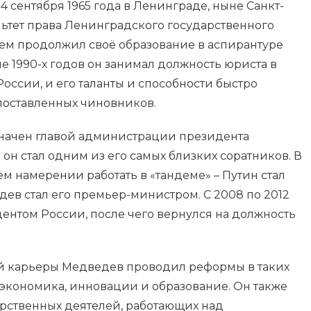
сентября 1965 года в Ленинграде, ныне Санкт-
льтет права Ленинградского государственного
затем продолжил своё образование в аспирантуре
ле 1990-х годов он занимал должность юриста в
ссии, и его таланты и способности быстро
оставленных чиновников.
значен главой администрации президента
 он стал одним из его самых близких соратников. В
ём намерении работать в «тандеме» – Путин стал
ев стал его премьер-министром. С 2008 по 2012
ентом России, после чего вернулся на должность
ой карьеры Медведев проводил реформы в таких
, экономика, инновации и образование. Он также
рственных деятелей, работающих над