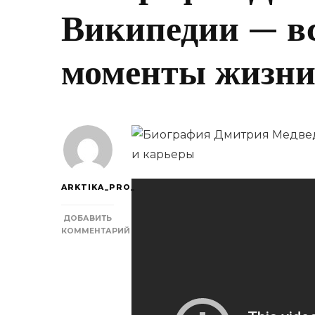
Википедии — в
моменты жизни
ARKTIKA_PRO_
ДОБАВИТЬ
КОММЕНТАРИЙ
К
ЗАПИСИ
БИОГРАФИЯ
ДМИТРИЯ
МЕДВЕДЕВА
НА