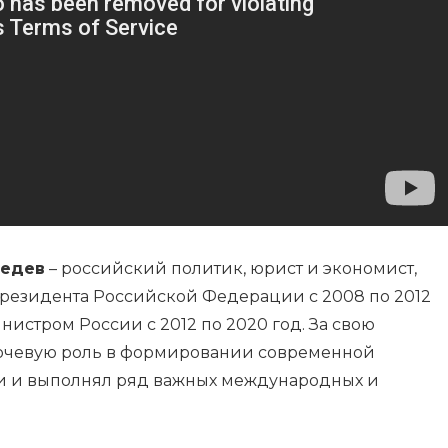
ведев
– российский политик, юрист и экономист,
резидента Российской Федерации с 2008 по 2012
нистром России с 2012 по 2020 год. За свою
ючевую роль в формировании современной
и и выполнял ряд важных международных и