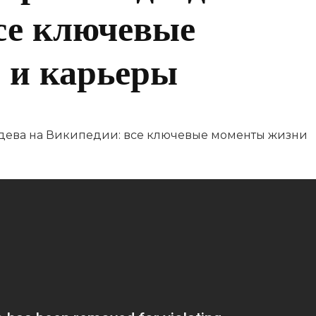
се ключевые
 и карьеры