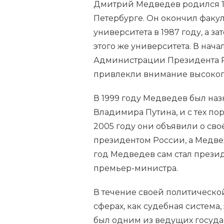
Дмитрий Медведев родился 14 
Петербурге. Он окончил факу
университета в 1987 году, а 
этого же университета. В нача
Администрации Президента Ро
привлекли внимание высокоп
В 1999 году Медведев был на
Владимира Путина, и с тех пор
2005 году они объявили о сво
президентом России, а Медвед
год Медведев сам стал презид
премьер-министра.
В течение своей политическ
сферах, как судебная система
был одним из ведущих госуда