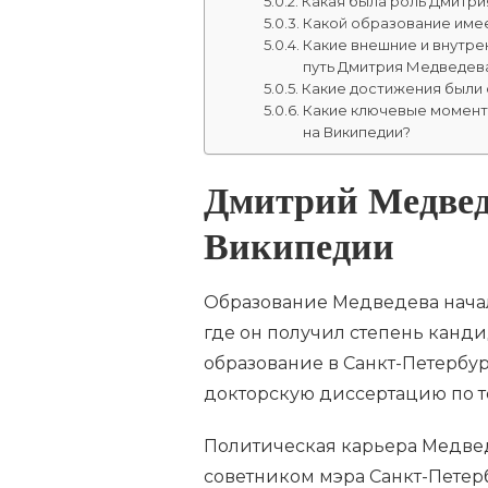
Какая была роль Дмитр
Какой образование име
Какие внешние и внутре
путь Дмитрия Медведев
Какие достижения были
Какие ключевые моменты
на Википедии?
Дмитрий Медвед
Википедии
Образование Медведева нача
где он получил степень канд
образование в Санкт-Петербу
докторскую диссертацию по т
Политическая карьера Медведев
советником мэра Санкт-Петерб