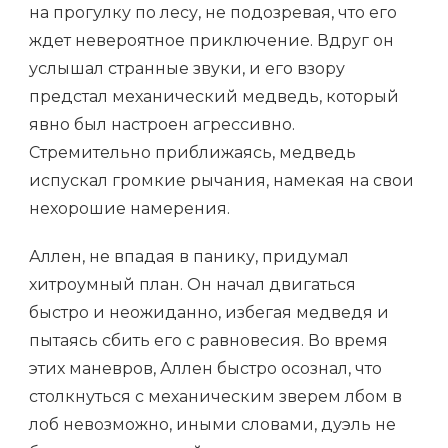
на прогулку по лесу, не подозревая, что его
ждет невероятное приключение. Вдруг он
услышал странные звуки, и его взору
предстал механический медведь, который
явно был настроен агрессивно.
Стремительно приближаясь, медведь
испускал громкие рычания, намекая на свои
нехорошие намерения.
Аллен, не впадая в панику, придумал
хитроумный план. Он начал двигаться
быстро и неожиданно, избегая медведя и
пытаясь сбить его с равновесия. Во время
этих маневров, Аллен быстро осознал, что
столкнуться с механическим зверем лбом в
лоб невозможно, иными словами, дуэль не