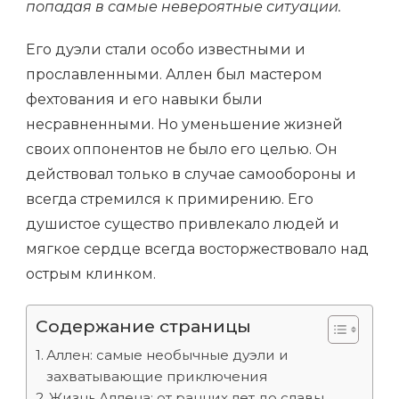
попадая в самые невероятные ситуации.
Его дуэли стали особо известными и
прославленными. Аллен был мастером
фехтования и его навыки были
несравненными. Но уменьшение жизней
своих оппонентов не было его целью. Он
действовал только в случае самообороны и
всегда стремился к примирению. Его
душистое существо привлекало людей и
мягкое сердце всегда восторжествовало над
острым клинком.
Содержание страницы
Аллен: самые необычные дуэли и
захватывающие приключения
Жизнь Аллена: от ранних лет до славы