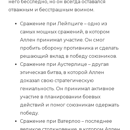
него бесследно, но он всегда оставался
отважным и бесстрашным воином.
Сражение при Лейпциге – одно из
самых мощных сражений, в котором
Аллен принимал участие. Он смог
пробить оборону противника и сделать
решающий вклад в победу союзников.
Сражение при Аустерлице – другая
эпическая битва, в которой Аллен
доказал свою стратегическую
гениальность. Он принимал активное
участие в планировании боевых
действий и помог союзникам одержать
победу.
Сражение при Ватерлоо – последнее
великое столкновение, в котором Аллен