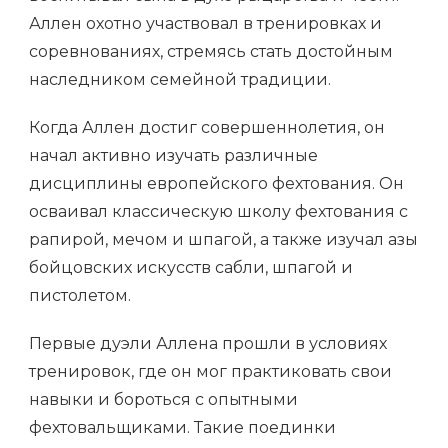
Аллен охотно участвовал в тренировках и
соревнованиях, стремясь стать достойным
наследником семейной традиции.
Когда Аллен достиг совершеннолетия, он
начал активно изучать различные
дисциплины европейского фехтования. Он
осваивал классическую школу фехтования с
рапирой, мечом и шпагой, а также изучал азы
бойцовских искусств сабли, шпагой и
пистолетом.
Первые дуэли Аллена прошли в условиях
тренировок, где он мог практиковать свои
навыки и бороться с опытными
фехтовальщиками. Такие поединки