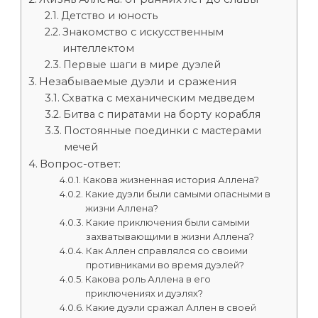
Детство и юность
Знакомство с искусственным
интеллектом
Первые шаги в мире дуэлей
Незабываемые дуэли и сражения
Схватка с механическим медведем
Битва с пиратами на борту корабля
Постоянные поединки с мастерами
мечей
Вопрос-ответ:
Какова жизненная история Аллена?
Какие дуэли были самыми опасными в
жизни Аллена?
Какие приключения были самыми
захватывающими в жизни Аллена?
Как Аллен справлялся со своими
противниками во время дуэлей?
Какова роль Аллена в его
приключениях и дуэлях?
Какие дуэли сражал Аллен в своей