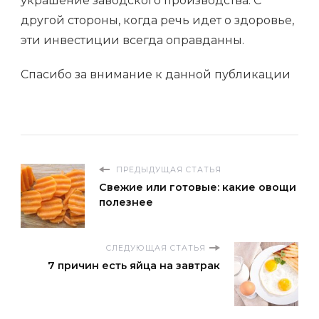
украшение заводского производства. С
другой стороны, когда речь идет о здоровье,
эти инвестиции всегда оправданны.
Спасибо за внимание к данной публикации
ПРЕДЫДУЩАЯ СТАТЬЯ
Свежие или готовые: какие овощи
полезнее
СЛЕДУЮЩАЯ СТАТЬЯ
7 причин есть яйца на завтрак