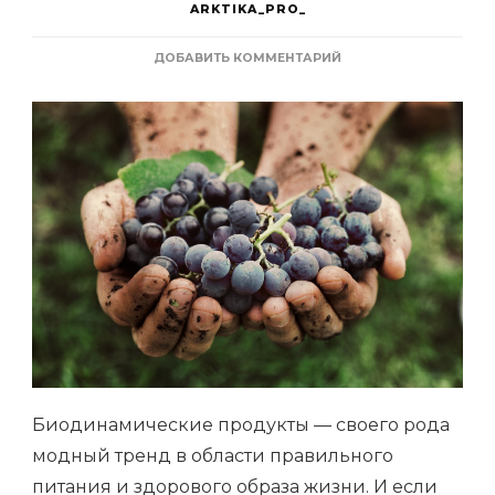
ARKTIKA_PRO_
К
ДОБАВИТЬ КОММЕНТАРИЙ
ЗАПИСИ
БИОДИНАМИЧЕСКИЕ
ПРОДУКТЫ:
ПРАВИЛЬНОЕ
ПИТАНИЕ
И
ЗАБОТА
О
ПРИРОДЕ
Биодинамические продукты — своего рода
модный тренд в области правильного
питания и здорового образа жизни. И если