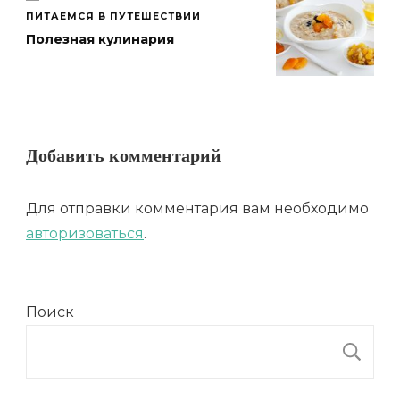
ПИТАЕМСЯ В ПУТЕШЕСТВИИ
Полезная кулинария
Добавить комментарий
Для отправки комментария вам необходимо
авторизоваться
.
Поиск
П