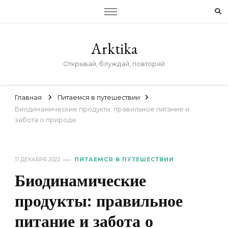
Arktika
Открывай, блуждай, повторяй
Главная
Питаемся в путешествии
Биодинамические продукты: правильное питание и
забота о природе
11 ДЕКАБРЯ 2022
ПИТАЕМСЯ В ПУТЕШЕСТВИИ
Биодинамические
продукты: правильное
питание и забота о