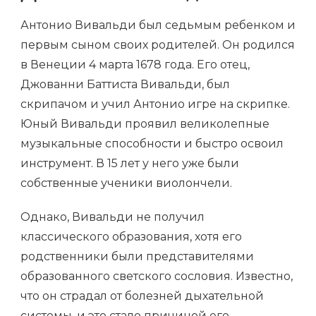
Антонио Вивальди был седьмым ребенком и
первым сыном своих родителей. Он родился
в Венеции 4 марта 1678 года. Его отец,
Джованни Баттиста Вивальди, был
скрипачом и учил Антонио игре на скрипке.
Юный Вивальди проявил великолепные
музыкальные способности и быстро освоил
инструмент. В 15 лет у него уже были
собственные ученики виолончели.
Однако, Вивальди не получил
классического образования, хотя его
родственники были представителями
образованного светского сословия. Известно,
что он страдал от болезней дыхательной
системы, и это стало причиной его