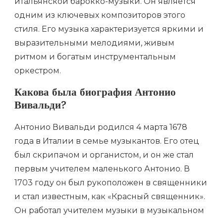
итальянской барокко-музыки. Он является
одним из ключевых композиторов этого
стиля. Его музыка характеризуется яркими и
выразительными мелодиями, живым
ритмом и богатым инструментальным
оркестром.
Какова была биография Антонио
Вивальди?
Антонио Вивальди родился 4 марта 1678
года в Италии в семье музыкантов. Его отец
был скрипачом и органистом, и он же стал
первым учителем маленького Антонио. В
1703 году он был рукоположен в священники
и стал известным, как «Красный священник».
Он работал учителем музыки в музыкальном