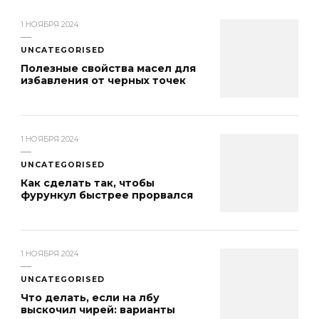
1 НОЯБРЯ 2024
UNCATEGORISED
Полезные свойства масел для
избавления от черных точек
1 НОЯБРЯ 2024
UNCATEGORISED
Как сделать так, чтобы
фурункул быстрее прорвался
1 НОЯБРЯ 2024
UNCATEGORISED
Что делать, если на лбу
выскочил чирей: варианты