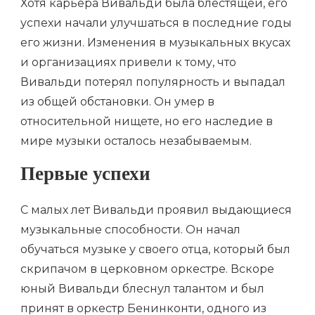
Хотя карьера Вивальди была блестящей, его
успехи начали улучшаться в последние годы
его жизни. Изменения в музыкальных вкусах
и организациях привели к тому, что
Вивальди потерял популярность и выпадал
из общей обстановки. Он умер в
относительной нищете, но его наследие в
мире музыки осталось незабываемым.
Первые успехи
С малых лет Вивальди проявил выдающиеся
музыкальные способности. Он начал
обучаться музыке у своего отца, который был
скрипачом в церковном оркестре. Вскоре
юный Вивальди блеснул талантом и был
принят в оркестр Бенинконти, одного из