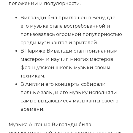
положении и популярности.
Вивальди был приглашен в Вену, где
его музыка стала востребованной и
пользовалась огромной популярностью
среди музыкантов и зрителей.
В Париже Вивальди стал признанным
мастером и научил многих мастеров
французской школы музыки своим
техникам.
В Англии его концерты собирали
полные залы, и его музыку исполняли
самые выдающиеся музыканты своего
времени.
Музыка Антонио Вивальди была
исключительной как по своему качеству, так