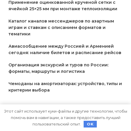
Применение оцинкованной крученой сетки с
ячейкой 25×25 мм при монтаже теплоизоляции
Каталог каналов мессенджеров по азартным
играм и ставкам с описанием форматов и
тематики
Авиасообщение между Россией и Арменией
сегодня: наличие билетов и расписание рейсов
Организация экскурсий и туров по России:
форматы, маршруты и логистика
Чемоданы на амортизаторах: устройство, типы и
критерии выбора
Архив
Этот сайт использует куки-файлы и другие технологии, чтобы
помочь вам в навигации, а также предоставить лучший
Июль 2026
пользовательский опыт.
OK