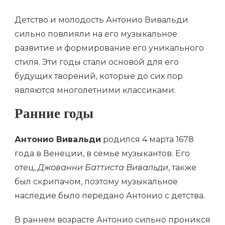
Детство и молодость Антонио Вивальди
сильно повлияли на его музыкальное
развитие и формирование его уникального
стиля. Эти годы стали основой для его
будущих творений, которые до сих пор
являются многолетними классиками.
Ранние годы
Антонио Вивальди
родился 4 марта 1678
года в Венеции, в семье музыкантов. Его
отец,
Джованни Баттиста Вивальди
, также
был скрипачом, поэтому музыкальное
наследие было передано Антонио с детства.
В раннем возрасте Антонио сильно проникся