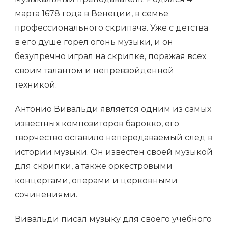
марта 1678 года в Венеции, в семье
профессионального скрипача. Уже с детства
в его душе горел огонь музыки, и он
безупречно играл на скрипке, поражая всех
своим талантом и непревзойденной
техникой.
Антонио Вивальди является одним из самых
известных композиторов барокко, его
творчество оставило непередаваемый след в
истории музыки. Он известен своей музыкой
для скрипки, а также оркестровыми
концертами, операми и церковными
сочинениями.
Вивальди писал музыку для своего учебного