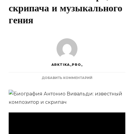
скрипача и музыкального
гения
ARKTIKA_PRO_
К
ДОБАВИТЬ КОММЕНТАРИЙ
ЗАПИСИ
АНТОНИО
ВИВАЛЬДИ
—
БИОГРАФИЯ
И
ТВОРЧЕСТВО
ВЕЛИКОГО
КОМПОЗИТОРА,
СКРИПАЧА