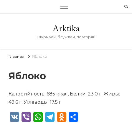
Arktika
Открывай, блуждай, повторяй
Главная
Яблоко
Яблоко
Калорийность: 685 ккал, Белки: 23.0 г, Жиры:
49.6 г, Углеводы: 17.5 г
VK
Viber
WhatsApp
Telegram
Odnoklassniki
Отправить