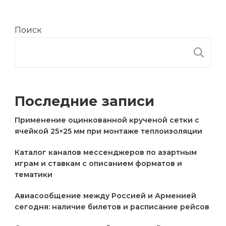
Поиск
П
Последние записи
Применение оцинкованной крученой сетки с
ячейкой 25×25 мм при монтаже теплоизоляции
Каталог каналов мессенджеров по азартным
играм и ставкам с описанием форматов и
тематики
Авиасообщение между Россией и Арменией
сегодня: наличие билетов и расписание рейсов