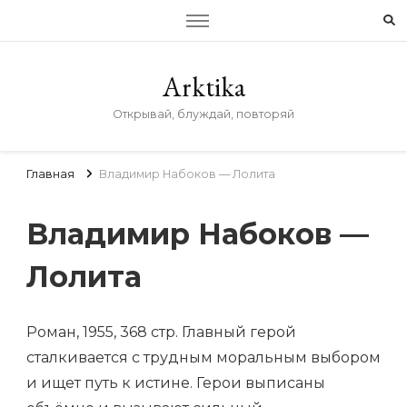
Arktika
Открывай, блуждай, повторяй
Главная
Владимир Набоков — Лолита
Владимир Набоков —
Лолита
Роман, 1955, 368 стр. Главный герой
сталкивается с трудным моральным выбором
и ищет путь к истине. Герои выписаны