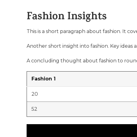
Fashion Insights
This is a short paragraph about fashion. It cov
Another short insight into fashion. Key ideas a
A concluding thought about fashion to round
Fashion 1
20
52