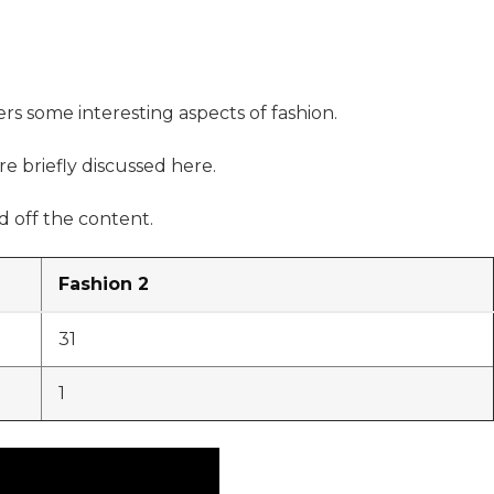
ers some interesting aspects of fashion.
re briefly discussed here.
 off the content.
Fashion 2
31
1