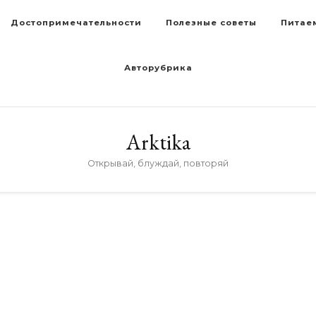
Достопримечательности
Полезные советы
Питае
Авторубрика
Arktika
Открывай, блуждай, повторяй