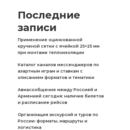
Последние
записи
Применение оцинкованной
крученой сетки с ячейкой 25×25 мм
при монтаже теплоизоляции
Каталог каналов мессенджеров по
азартным играм и ставкам с
описанием форматов и тематики
Авиасообщение между Россией и
Арменией сегодня: наличие билетов
и расписание рейсов
Организация экскурсий и туров по
России: форматы, маршруты и
логистика