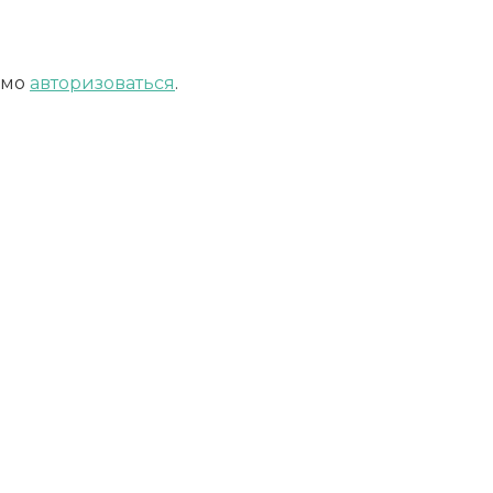
имо
авторизоваться
.