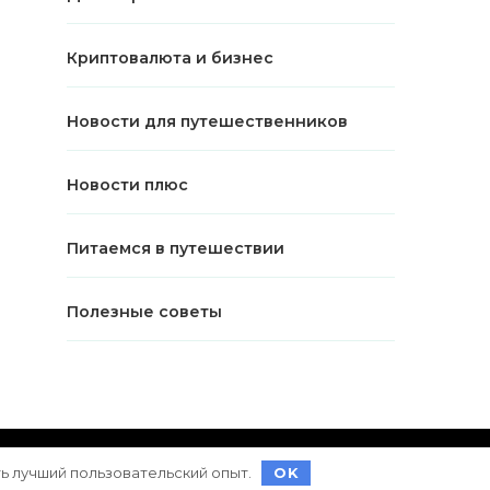
Криптовалюта и бизнес
Новости для путешественников
Новости плюс
Питаемся в путешествии
Полезные советы
ет на
WordPress
ть лучший пользовательский опыт.
OK