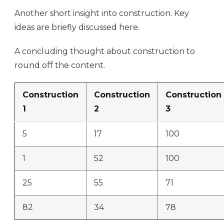
Another short insight into construction. Key
ideas are briefly discussed here.
A concluding thought about construction to
round off the content.
Construction
Construction
Construction
1
2
3
5
17
100
1
52
100
25
55
71
82
34
78