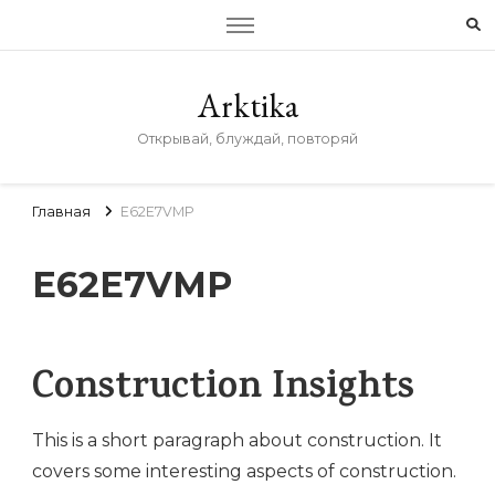
Arktika
Открывай, блуждай, повторяй
Главная
E62E7VMP
E62E7VMP
Construction Insights
This is a short paragraph about construction. It
covers some interesting aspects of construction.