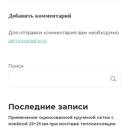
Добавить комментарий
Для отправки комментария вам необходимо
авторизоваться
.
Поиск
П
Последние записи
Применение оцинкованной крученой сетки с
ячейкой 25×25 мм при монтаже теплоизоляции