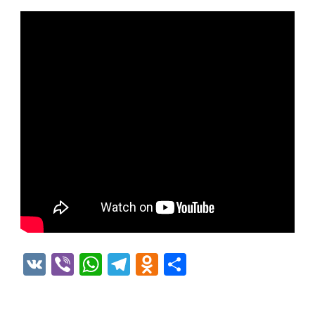
VK
Viber
WhatsApp
Telegram
Odnoklassniki
Отправить