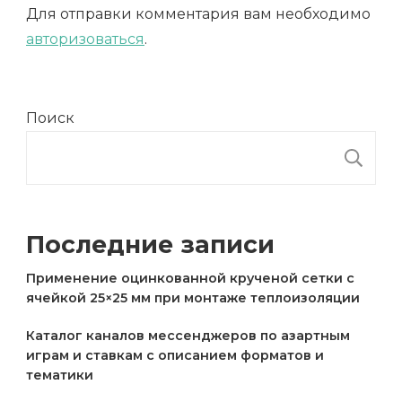
Для отправки комментария вам необходимо
авторизоваться
.
Поиск
П
Последние записи
Применение оцинкованной крученой сетки с
ячейкой 25×25 мм при монтаже теплоизоляции
Каталог каналов мессенджеров по азартным
играм и ставкам с описанием форматов и
тематики