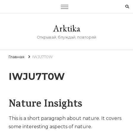
Arktika
Открывай, блуждай, повторяй
Главная
IWJU7T0W
IWJU7T0W
Nature Insights
This is a short paragraph about nature. It covers
some interesting aspects of nature.