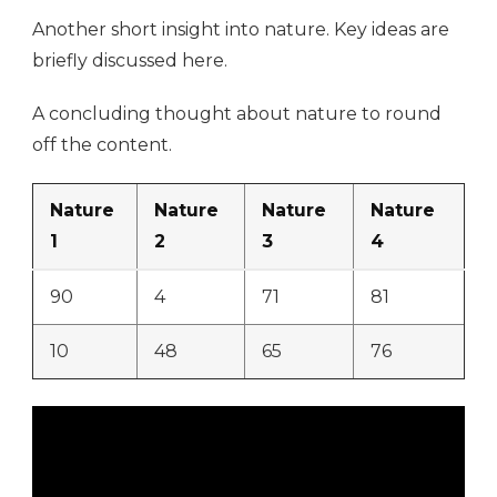
Another short insight into nature. Key ideas are
briefly discussed here.
A concluding thought about nature to round
off the content.
Nature
Nature
Nature
Nature
1
2
3
4
90
4
71
81
10
48
65
76