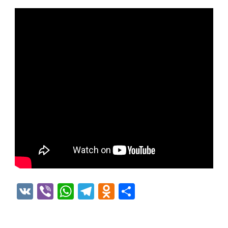
VK
Viber
WhatsApp
Telegram
Odnoklassniki
Отправить