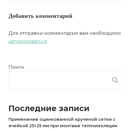
Добавить комментарий
Для отправки комментария вам необходимо
авторизоваться
.
Поиск
П
Последние записи
Применение оцинкованной крученой сетки с
ячейкой 25×25 мм при монтаже теплоизоляции