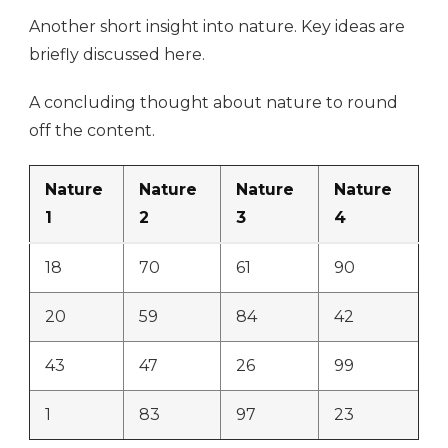
Another short insight into nature. Key ideas are
briefly discussed here.
A concluding thought about nature to round
off the content.
Nature
Nature
Nature
Nature
1
2
3
4
18
70
61
90
20
59
84
42
43
47
26
99
1
83
97
23