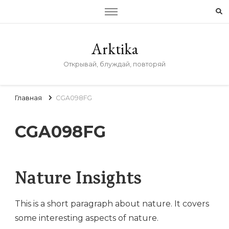
Arktika
Открывай, блуждай, повторяй
Главная
CGA098FG
CGA098FG
Nature Insights
This is a short paragraph about nature. It covers
some interesting aspects of nature.