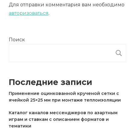
Для отправки комментария вам необходимо
авторизоваться
.
Поиск
П
Последние записи
Применение оцинкованной крученой сетки с
ячейкой 25×25 мм при монтаже теплоизоляции
Каталог каналов мессенджеров по азартным
играм и ставкам с описанием форматов и
тематики