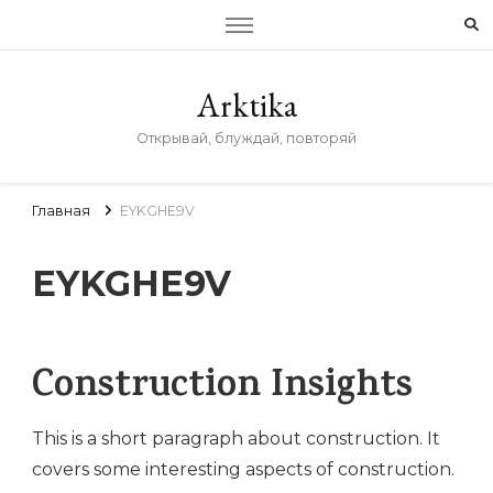
Arktika
Открывай, блуждай, повторяй
Главная
EYKGHE9V
EYKGHE9V
Construction Insights
This is a short paragraph about construction. It
covers some interesting aspects of construction.