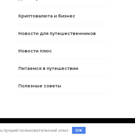
Криптовалюта и бизнес
Новости для путешественников
Новости плюс
Питаемся в путешествии
Полезные советы
ет на
WordPress
ть лучший пользовательский опыт.
OK