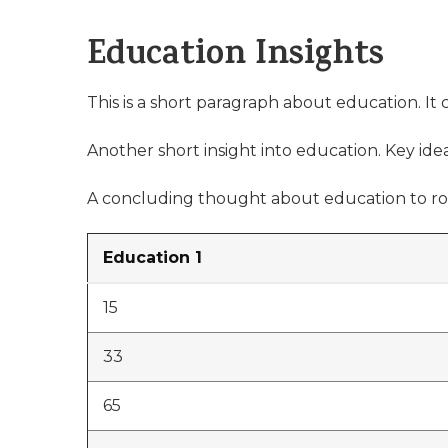
Education Insights
This is a short paragraph about education. It
Another short insight into education. Key idea
A concluding thought about education to ro
Education 1
15
33
65