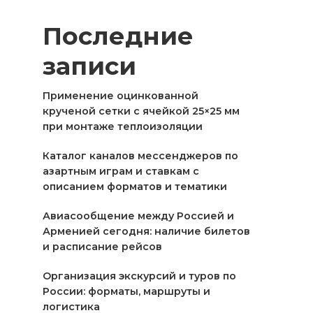
Последние
записи
Применение оцинкованной
крученой сетки с ячейкой 25×25 мм
при монтаже теплоизоляции
Каталог каналов мессенджеров по
азартным играм и ставкам с
описанием форматов и тематики
Авиасообщение между Россией и
Арменией сегодня: наличие билетов
и расписание рейсов
Организация экскурсий и туров по
России: форматы, маршруты и
логистика