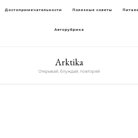
Достопримечательности
Полезные советы
Питае
Авторубрика
Arktika
Открывай, блуждай, повторяй