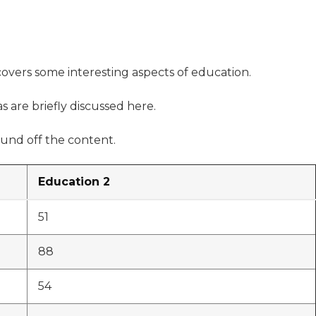
 covers some interesting aspects of education.
s are briefly discussed here.
und off the content.
Education 2
51
88
54