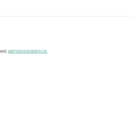
имо
авторизоваться
.